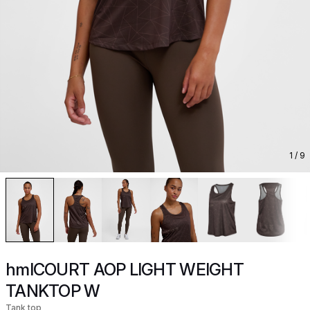
1
/ 9
hmlCOURT AOP LIGHT WEIGHT
TANKTOP W
Tank top