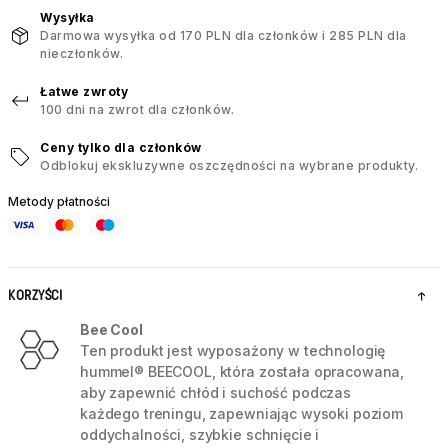
Wysyłka
Darmowa wysyłka od 170 PLN dla członków i 285 PLN dla
nieczłonków.
Łatwe zwroty
100 dni na zwrot dla członków.
Ceny tylko dla członków
Odblokuj ekskluzywne oszczędności na wybrane produkty.
Metody płatności
KORZYŚCI
Bee Cool
Ten produkt jest wyposażony w technologię
hummel® BEECOOL, która została opracowana,
aby zapewnić chłód i suchość podczas
każdego treningu, zapewniając wysoki poziom
oddychalności, szybkie schnięcie i