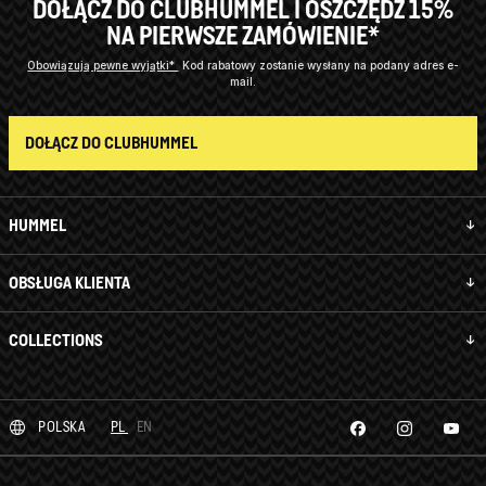
DOŁĄCZ DO CLUBHUMMEL I OSZCZĘDŹ 15%
NA PIERWSZE ZAMÓWIENIE*
Obowiązują pewne wyjątki*
Kod rabatowy zostanie wysłany na podany adres e-
mail.
DOŁĄCZ DO CLUBHUMMEL
HUMMEL
OBSŁUGA KLIENTA
COLLECTIONS
POLSKA
PL
EN