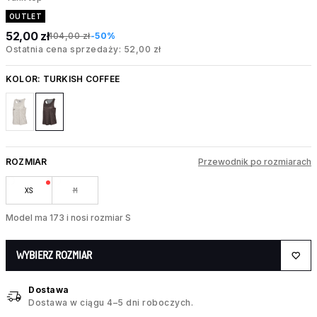
OUTLET
52,00 zł
104,00 zł
-50%
Ostatnia cena sprzedaży: 52,00 zł
KOLOR:
TURKISH COFFEE
ROZMIAR
Przewodnik po rozmiarach
XS
M
Model ma 173 i nosi rozmiar S
WYBIERZ ROZMIAR
Dostawa
Dostawa w ciągu 4–5 dni roboczych.