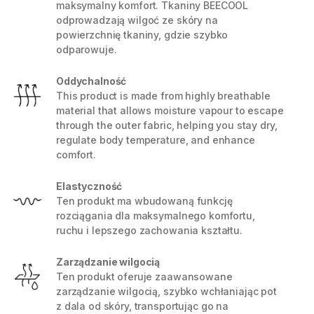
maksymalny komfort. Tkaniny BEECOOL
odprowadzają wilgoć ze skóry na
powierzchnię tkaniny, gdzie szybko
odparowuje.
Oddychalność
This product is made from highly breathable
material that allows moisture vapour to escape
through the outer fabric, helping you stay dry,
regulate body temperature, and enhance
comfort.
Elastyczność
Ten produkt ma wbudowaną funkcję
rozciągania dla maksymalnego komfortu,
ruchu i lepszego zachowania kształtu.
Zarządzanie wilgocią
Ten produkt oferuje zaawansowane
zarządzanie wilgocią, szybko wchłaniając pot
z dala od skóry, transportując go na