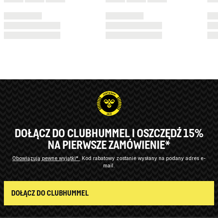
DOŁĄCZ DO CLUBHUMMEL I OSZCZĘDŹ 15%
NA PIERWSZE ZAMÓWIENIE*
Obowiązują pewne wyjątki*
Kod rabatowy zostanie wysłany na podany adres e-
mail.
DOŁĄCZ DO CLUBHUMMEL