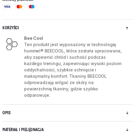
KORZYŚCI
Bee Cool
Ten produkt jest wyposażony w technologię
hummel® BEECOOL, która została opracowana,
aby zapewnić chłód i suchość podczas
każdego treningu, zapewniając wysoki poziom
oddychalności, szybkie schnięcie i
maksymalny komfort. Tkaniny BEECOOL
odprowadzają wilgoć ze skóry na
powierzchnię tkaniny, gdzie szybko
odparowuje.
OPIS
MATERIAŁ I PIELĘGNACJA