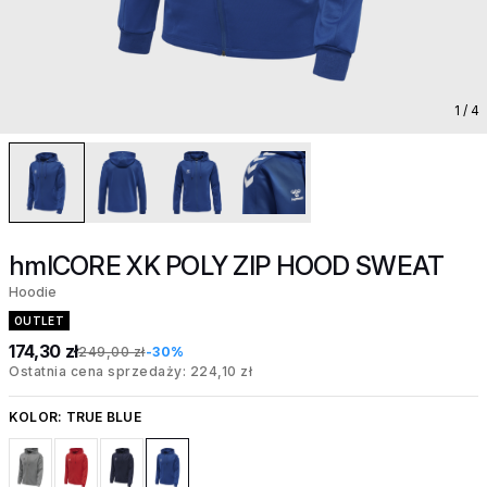
1
/ 4
hmlCORE XK POLY ZIP HOOD SWEAT
Hoodie
OUTLET
174,30 zł
249,00 zł
-30%
Ostatnia cena sprzedaży: 224,10 zł
KOLOR:
TRUE BLUE