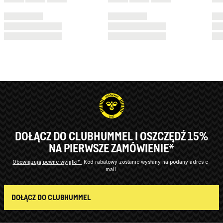
DOŁĄCZ DO CLUBHUMMEL I OSZCZĘDŹ 15%
NA PIERWSZE ZAMÓWIENIE*
Obowiązują pewne wyjątki*
Kod rabatowy zostanie wysłany na podany adres e-
mail.
DOŁĄCZ DO CLUBHUMMEL