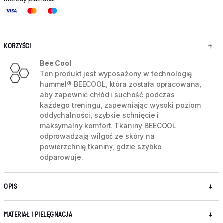
KORZYŚCI
Bee Cool
Ten produkt jest wyposażony w technologię
hummel® BEECOOL, która została opracowana,
aby zapewnić chłód i suchość podczas
każdego treningu, zapewniając wysoki poziom
oddychalności, szybkie schnięcie i
maksymalny komfort. Tkaniny BEECOOL
odprowadzają wilgoć ze skóry na
powierzchnię tkaniny, gdzie szybko
odparowuje.
OPIS
MATERIAŁ I PIELĘGNACJA