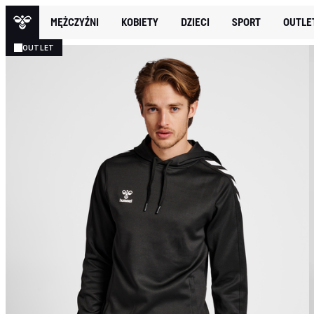
MĘŻCZYŹNI
KOBIETY
DZIECI
SPORT
OUTLE
OUTLET