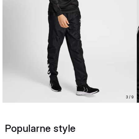
3 / 9
Popularne style