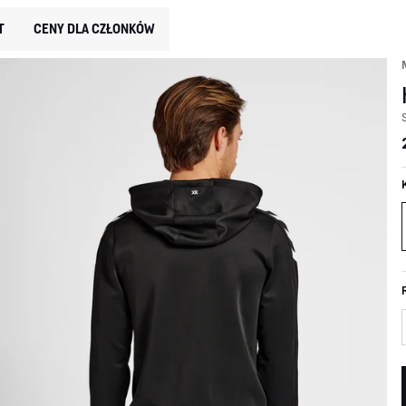
T
CENY DLA CZŁONKÓW