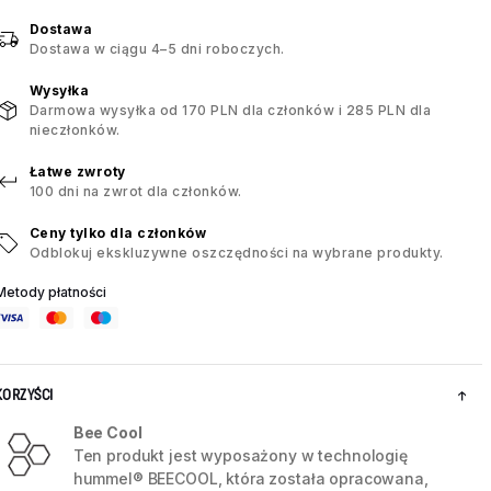
Dostawa
Dostawa w ciągu 4–5 dni roboczych.
Wysyłka
Darmowa wysyłka od 170 PLN dla członków i 285 PLN dla
nieczłonków.
Łatwe zwroty
100 dni na zwrot dla członków.
Ceny tylko dla członków
Odblokuj ekskluzywne oszczędności na wybrane produkty.
Metody płatności
KORZYŚCI
Bee Cool
Ten produkt jest wyposażony w technologię
hummel® BEECOOL, która została opracowana,