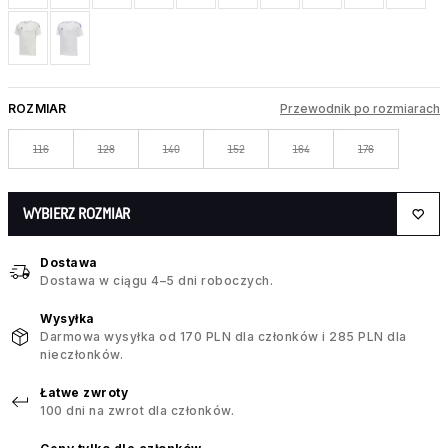
ROZMIAR
Przewodnik po rozmiarach
116
128
140
152
164
176
WYBIERZ ROZMIAR
Dostawa
Dostawa w ciągu 4–5 dni roboczych.
Wysyłka
Darmowa wysyłka od 170 PLN dla członków i 285 PLN dla
nieczłonków.
Łatwe zwroty
100 dni na zwrot dla członków.