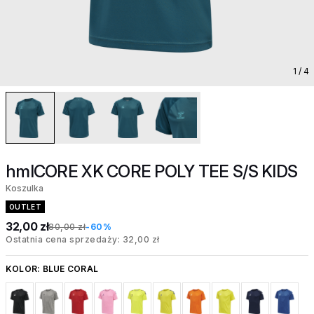
1
/ 4
hmlCORE XK CORE POLY TEE S/S KIDS
Koszulka
OUTLET
32,00 zł
80,00 zł
-60%
Ostatnia cena sprzedaży: 32,00 zł
KOLOR:
BLUE CORAL