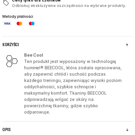
Ceny tylko dla członków
Odblokuj ekskluzywne oszczędności na wybrane produkty.
Metody płatności
KORZYŚCI
Bee Cool
Ten produkt jest wyposażony w technologię
hummel® BEECOOL, która została opracowana,
aby zapewnić chłód i suchość podczas
każdego treningu, zapewniając wysoki poziom
oddychalności, szybkie schnięcie i
maksymalny komfort. Tkaniny BEECOOL
odprowadzają wilgoć ze skóry na
powierzchnię tkaniny, gdzie szybko
odparowuje.
OPIS