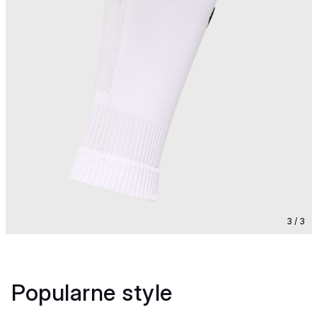
3 / 3
Popularne style