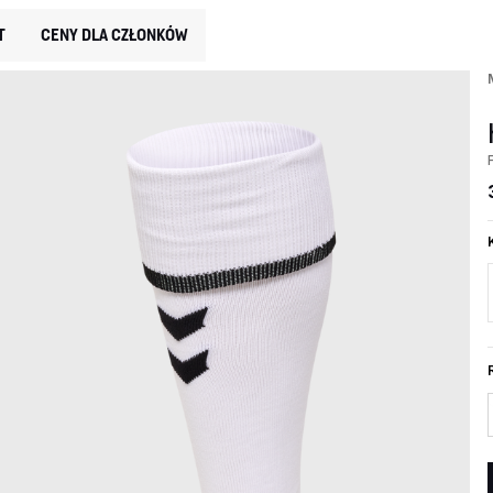
T
CENY DLA CZŁONKÓW