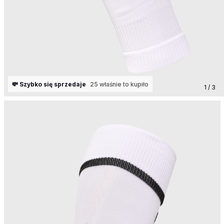
💸 Szybko się sprzedaje
25 właśnie to kupiło
1 / 3