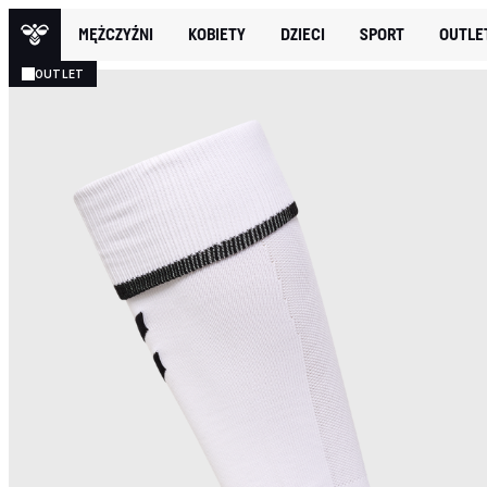
MĘŻCZYŹNI
KOBIETY
DZIECI
SPORT
OUTLE
OUTLET