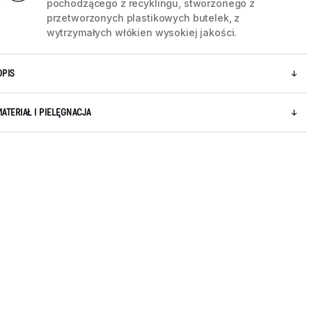
pochodzącego z recyklingu, stworzonego z
przetworzonych plastikowych butelek, z
wytrzymałych włókien wysokiej jakości.
OPIS
MATERIAŁ I PIELĘGNACJA