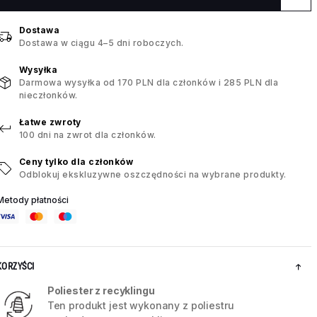
Dostawa
Dostawa w ciągu 4–5 dni roboczych.
Wysyłka
Darmowa wysyłka od 170 PLN dla członków i 285 PLN dla
nieczłonków.
Łatwe zwroty
100 dni na zwrot dla członków.
Ceny tylko dla członków
Odblokuj ekskluzywne oszczędności na wybrane produkty.
Metody płatności
KORZYŚCI
Poliester z recyklingu
Ten produkt jest wykonany z poliestru