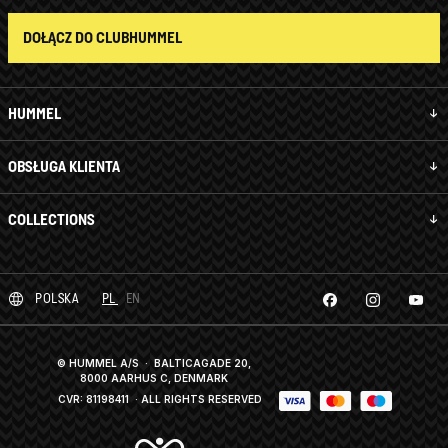
DOŁĄCZ DO CLUBHUMMEL
HUMMEL
OBSŁUGA KLIENTA
COLLECTIONS
POLSKA
PL
EN
© HUMMEL A/S · BALTICAGADE 20,
8000 AARHUS C, DENMARK
CVR: 81198411
· ALL RIGHTS RESERVED