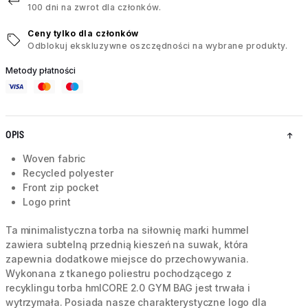
100 dni na zwrot dla członków.
Ceny tylko dla członków
Odblokuj ekskluzywne oszczędności na wybrane produkty.
Metody płatności
OPIS
Woven fabric
Recycled polyester
Front zip pocket
Logo print
Ta minimalistyczna torba na siłownię marki hummel
zawiera subtelną przednią kieszeń na suwak, która
zapewnia dodatkowe miejsce do przechowywania.
Wykonana z tkanego poliestru pochodzącego z
recyklingu torba hmlCORE 2.0 GYM BAG jest trwała i
wytrzymała. Posiada nasze charakterystyczne logo dla