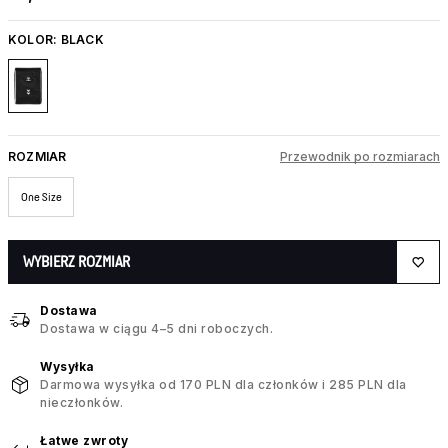
KOLOR:
BLACK
ROZMIAR
Przewodnik po rozmiarach
One Size
WYBIERZ ROZMIAR
Dostawa
Dostawa w ciągu 4–5 dni roboczych.
Wysyłka
Darmowa wysyłka od 170 PLN dla członków i 285 PLN dla
nieczłonków.
Łatwe zwroty