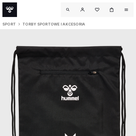
SPORT
TORBY SPORTOWE I AKCESORIA