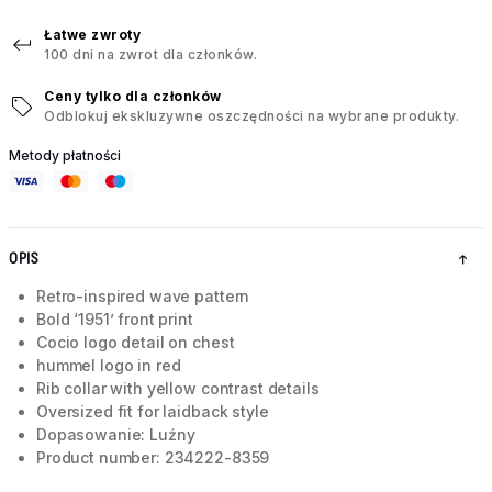
Łatwe zwroty
100 dni na zwrot dla członków.
Ceny tylko dla członków
Odblokuj ekskluzywne oszczędności na wybrane produkty.
Metody płatności
OPIS
Retro-inspired wave pattern
Bold ‘1951’ front print
Cocio logo detail on chest
hummel logo in red
Rib collar with yellow contrast details
Oversized fit for laidback style
Dopasowanie: Luźny
Product number: 234222-8359