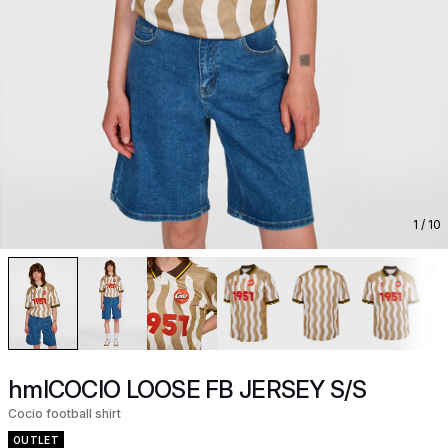
1
/ 10
hmlCOCIO LOOSE FB JERSEY S/S
Cocio football shirt
OUTLET