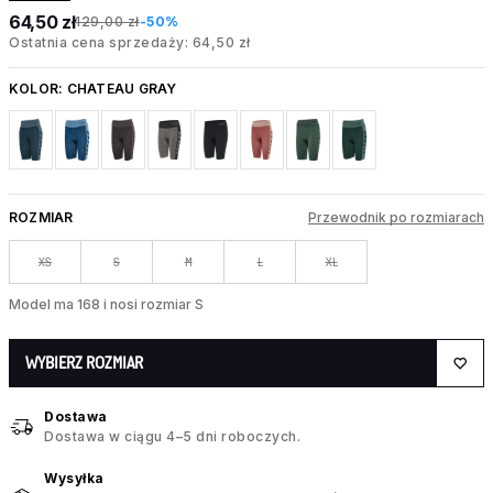
64,50 zł
129,00 zł
-50%
Ostatnia cena sprzedaży: 64,50 zł
KOLOR:
CHATEAU GRAY
ROZMIAR
Przewodnik po rozmiarach
XS
S
M
L
XL
Model ma 168 i nosi rozmiar S
WYBIERZ ROZMIAR
Dostawa
Dostawa w ciągu 4–5 dni roboczych.
Wysyłka