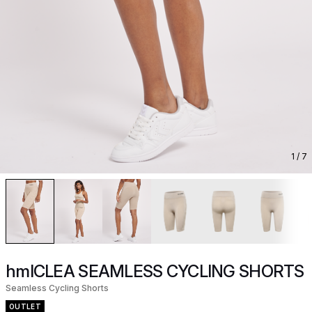
1
/ 7
hmlCLEA SEAMLESS CYCLING SHORTS
Seamless Cycling Shorts
OUTLET