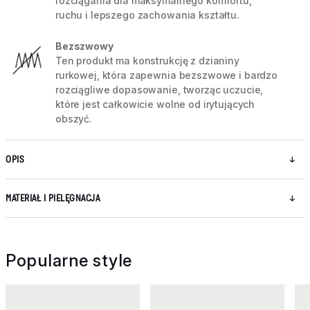
rozciągania dla maksymalnego komfortu,
ruchu i lepszego zachowania kształtu.
Bezszwowy
Ten produkt ma konstrukcję z dzianiny
rurkowej, która zapewnia bezszwowe i bardzo
rozciągliwe dopasowanie, tworząc uczucie,
które jest całkowicie wolne od irytujących
obszyć.
OPIS
MATERIAŁ I PIELĘGNACJA
Popularne style