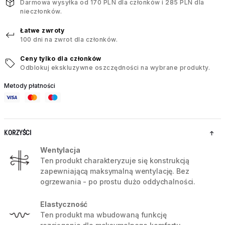
Darmowa wysyłka od 170 PLN dla członków i 285 PLN dla
nieczłonków.
Łatwe zwroty
100 dni na zwrot dla członków.
Ceny tylko dla członków
Odblokuj ekskluzywne oszczędności na wybrane produkty.
Metody płatności
KORZYŚCI
Wentylacja
Ten produkt charakteryzuje się konstrukcją
zapewniającą maksymalną wentylację. Bez
ogrzewania - po prostu dużo oddychalności.
Elastyczność
Ten produkt ma wbudowaną funkcję