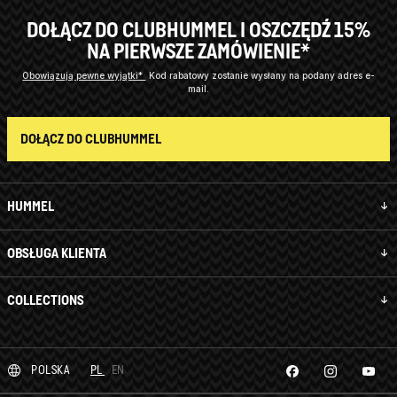
DOŁĄCZ DO CLUBHUMMEL I OSZCZĘDŹ 15%
NA PIERWSZE ZAMÓWIENIE*
Obowiązują pewne wyjątki*
Kod rabatowy zostanie wysłany na podany adres e-
mail.
DOŁĄCZ DO CLUBHUMMEL
HUMMEL
OBSŁUGA KLIENTA
COLLECTIONS
POLSKA
PL
EN