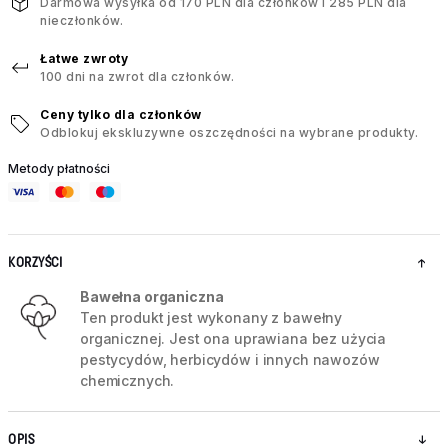
Darmowa wysyłka od 170 PLN dla członków i 285 PLN dla
nieczłonków.
Łatwe zwroty
100 dni na zwrot dla członków.
Ceny tylko dla członków
Odblokuj ekskluzywne oszczędności na wybrane produkty.
Metody płatności
KORZYŚCI
Bawełna organiczna
Ten produkt jest wykonany z bawełny
organicznej. Jest ona uprawiana bez użycia
pestycydów, herbicydów i innych nawozów
chemicznych.
OPIS