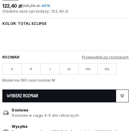
122,40 zł
204,00 zł
-40%
Ostatnia cena sprzedaży: 122,40 zł
KOLOR:
TOTAL ECLIPSE
ROZMIAR
Przewodnik po rozmiarach
S
M
L
XL
2XL
3XL
Model ma 190 i nosi rozmiar M
WYBIERZ ROZMIAR
Dostawa
Dostawa w ciągu 4–5 dni roboczych.
Wysyłka