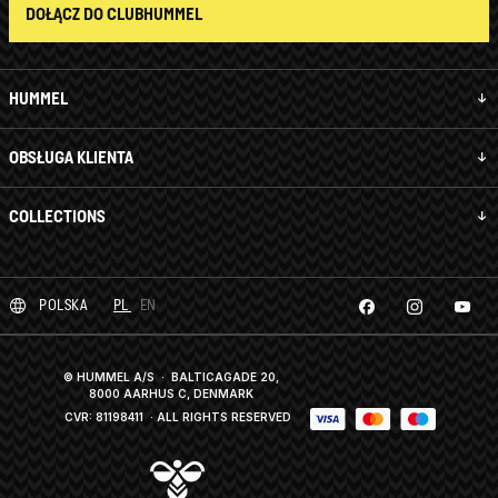
DOŁĄCZ DO CLUBHUMMEL
HUMMEL
OBSŁUGA KLIENTA
COLLECTIONS
POLSKA
PL
EN
© HUMMEL A/S · BALTICAGADE 20,
8000 AARHUS C, DENMARK
CVR: 81198411
· ALL RIGHTS RESERVED