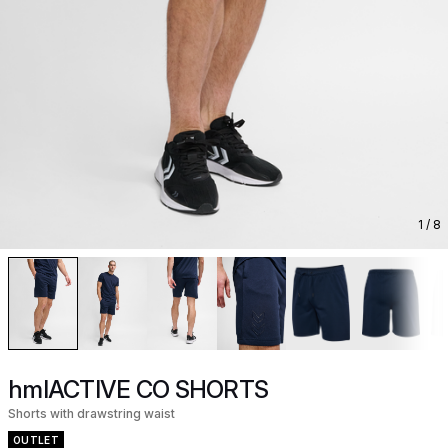
1
/ 8
hmlACTIVE CO SHORTS
Shorts with drawstring waist
OUTLET