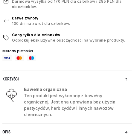
Darmowa wysyłka od 170 PLN dla członków i 285 PLN dla
nieczłonków.
Łatwe zwroty
100 dni na zwrot dla członków.
Ceny tylko dla członków
Odblokuj ekskluzywne oszczędności na wybrane produkty.
Metody płatności
KORZYŚCI
Bawełna organiczna
Ten produkt jest wykonany z bawełny
organicznej. Jest ona uprawiana bez użycia
pestycydów, herbicydów i innych nawozów
chemicznych.
OPIS