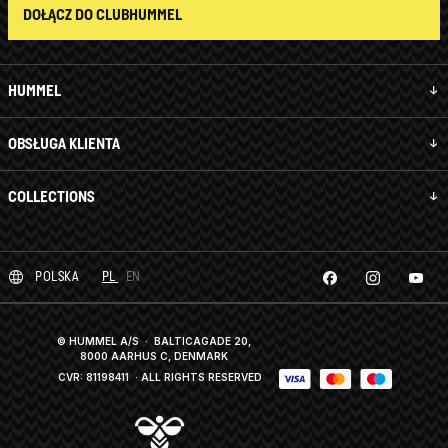
DOŁĄCZ DO CLUBHUMMEL
HUMMEL
OBSŁUGA KLIENTA
COLLECTIONS
POLSKA
PL
EN
© HUMMEL A/S · BALTICAGADE 20,
8000 AARHUS C, DENMARK
CVR: 81198411
· ALL RIGHTS RESERVED