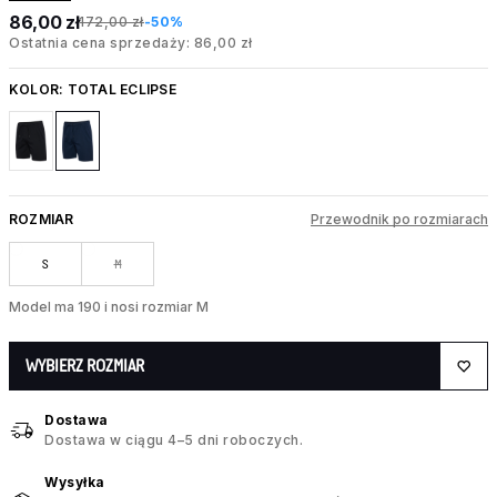
86,00 zł
172,00 zł
-50%
Ostatnia cena sprzedaży: 86,00 zł
KOLOR:
TOTAL ECLIPSE
ROZMIAR
Przewodnik po rozmiarach
S
M
Model ma 190 i nosi rozmiar M
WYBIERZ ROZMIAR
Dostawa
Dostawa w ciągu 4–5 dni roboczych.
Wysyłka