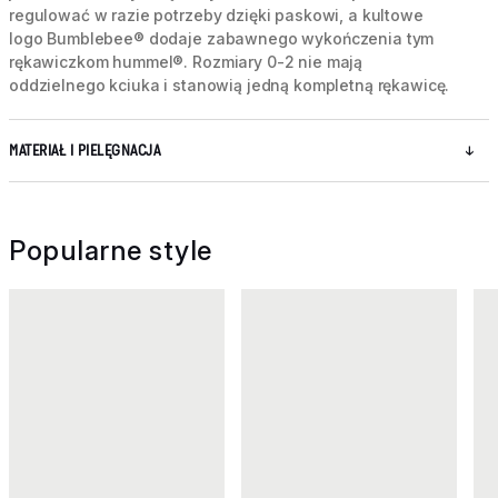
regulować w razie potrzeby dzięki paskowi, a kultowe
logo Bumblebee® dodaje zabawnego wykończenia tym
rękawiczkom hummel®. Rozmiary 0-2 nie mają
oddzielnego kciuka i stanowią jedną kompletną rękawicę.
MATERIAŁ I PIELĘGNACJA
Popularne style