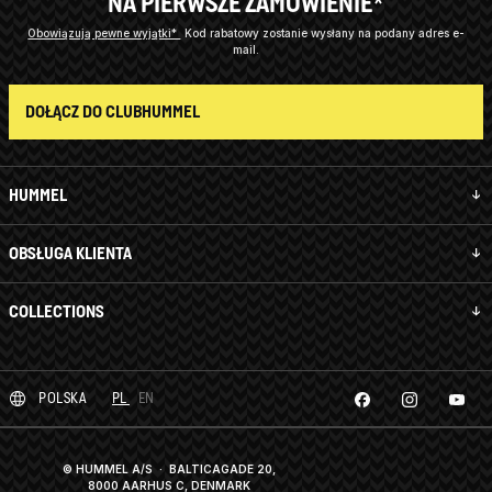
NA PIERWSZE ZAMÓWIENIE*
Obowiązują pewne wyjątki*
Kod rabatowy zostanie wysłany na podany adres e-
mail.
DOŁĄCZ DO CLUBHUMMEL
HUMMEL
OBSŁUGA KLIENTA
COLLECTIONS
POLSKA
PL
EN
© HUMMEL A/S · BALTICAGADE 20,
8000 AARHUS C, DENMARK