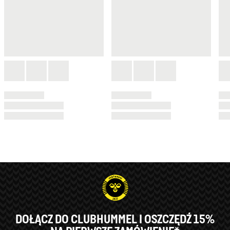
DOŁĄCZ DO CLUBHUMMEL I OSZCZĘDŹ 15%