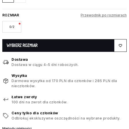
ROZMIAR
Przewodnik po rozmiarach
0/2
WYBIERZ ROZMIAR
Dostawa
Dostawa w ciągu 4–5 dni roboczych.
Wysyłka
Darmowa wysyłka od 170 PLN dla członków i 285 PLN dla
nieczłonków.
Łatwe zwroty
100 dni na zwrot dla członków.
Ceny tylko dla członków
Odblokuj ekskluzywne oszczędności na wybrane produkty.
Metody płatności