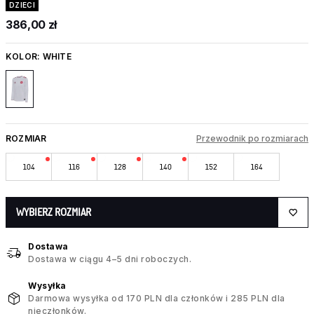
DZIECI
386,00 zł
KOLOR:
WHITE
ROZMIAR
Przewodnik po rozmiarach
104
116
128
140
152
164
WYBIERZ ROZMIAR
Dostawa
Dostawa w ciągu 4–5 dni roboczych.
Wysyłka
Darmowa wysyłka od 170 PLN dla członków i 285 PLN dla
nieczłonków.