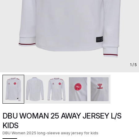
1
/ 5
DBU WOMAN 25 AWAY JERSEY L/S
KIDS
DBU Women 2025 long-sleeve away jersey for kids