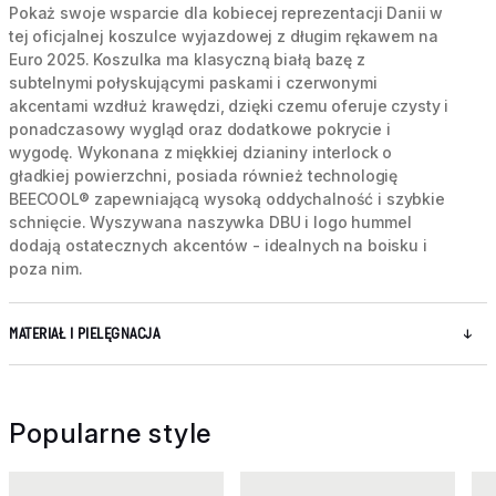
Pokaż swoje wsparcie dla kobiecej reprezentacji Danii w
tej oficjalnej koszulce wyjazdowej z długim rękawem na
Euro 2025. Koszulka ma klasyczną białą bazę z
subtelnymi połyskującymi paskami i czerwonymi
akcentami wzdłuż krawędzi, dzięki czemu oferuje czysty i
ponadczasowy wygląd oraz dodatkowe pokrycie i
wygodę. Wykonana z miękkiej dzianiny interlock o
gładkiej powierzchni, posiada również technologię
BEECOOL® zapewniającą wysoką oddychalność i szybkie
schnięcie. Wyszywana naszywka DBU i logo hummel
dodają ostatecznych akcentów - idealnych na boisku i
poza nim.
MATERIAŁ I PIELĘGNACJA
Popularne style