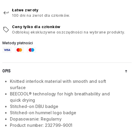
Łatwe zwroty
100 dni na zwrot dla członków.
Ceny tylko dla członków
Odblokuj ekskluzywne oszczędności na wybrane produkty.
Metody płatności
OPIS
Knitted interlock material with smooth and soft
surface
BEECOOL® technology for high breathability and
quick drying
Stitched-on DBU badge
Stitched-on hummel logo badge
Dopasowanie: Regularny
Product number: 232799-9001