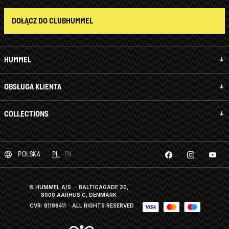
DOŁĄCZ DO CLUBHUMMEL
HUMMEL
OBSŁUGA KLIENTA
COLLECTIONS
POLSKA
PL
EN
© HUMMEL A/S · BALTICAGADE 20,
8000 AARHUS C, DENMARK
CVR: 81198411
· ALL RIGHTS RESERVED