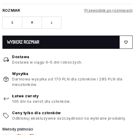
ROZMIAR
Przewodnik po rozmiarach
S
M
L
WYBIERZ ROZMIAR
Dostawa
Dostawa w ciągu 4–5 dni roboczych.
Wysyłka
Darmowa wysyłka od 170 PLN dla członków i 285 PLN dla
nieczłonków.
Łatwe zwroty
100 dni na zwrot dla członków.
Ceny tylko dla członków
Odblokuj ekskluzywne oszczędności na wybrane produkty.
Metody płatności