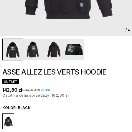
1
/ 4
ASSE ALLEZ LES VERTS HOODIE
OUTLET
142,80 zł
204,00 zł
-30%
Ostatnia cena sprzedaży: 102,00 zł
KOLOR:
BLACK