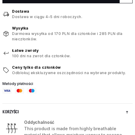
Dostawa
Dostawa w ciągu 4–5 dni roboczych.
Wysyłka
Darmowa wysyłka od 170 PLN dla członków i 285 PLN dla
nieczłonków.
Łatwe zwroty
100 dni na zwrot dla członków.
Ceny tylko dla członków
Odblokuj ekskluzywne oszczędności na wybrane produkty.
Metody płatności
KORZYŚCI
Oddychalność
This product is made from highly breathable
material that allows moisture vapour to escape