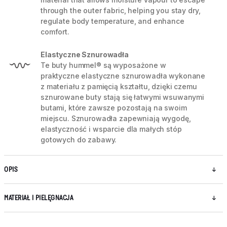
through the outer fabric, helping you stay dry,
regulate body temperature, and enhance
comfort.
Elastyczne Sznurowadła
Te buty hummel® są wyposażone w
praktyczne elastyczne sznurowadła wykonane
z materiału z pamięcią kształtu, dzięki czemu
sznurowane buty stają się łatwymi wsuwanymi
butami, które zawsze pozostają na swoim
miejscu. Sznurowadła zapewniają wygodę,
elastyczność i wsparcie dla małych stóp
gotowych do zabawy.
OPIS
MATERIAŁ I PIELĘGNACJA