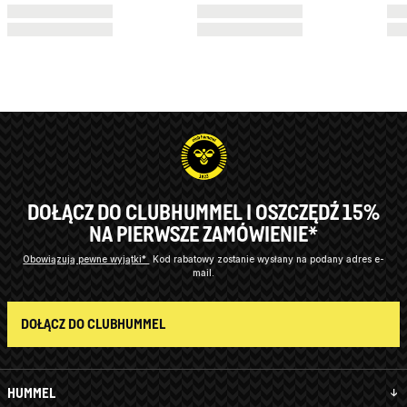
DOŁĄCZ DO CLUBHUMMEL I OSZCZĘDŹ 15%
NA PIERWSZE ZAMÓWIENIE*
Obowiązują pewne wyjątki*
Kod rabatowy zostanie wysłany na podany adres e-
mail.
DOŁĄCZ DO CLUBHUMMEL
HUMMEL