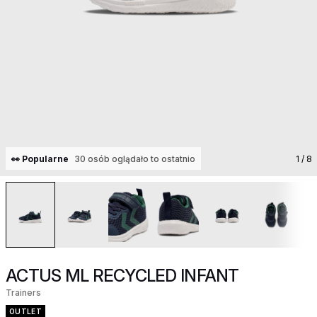
👀 Popularne
30 osób oglądało to ostatnio
1
/ 8
ACTUS ML RECYCLED INFANT
Trainers
OUTLET