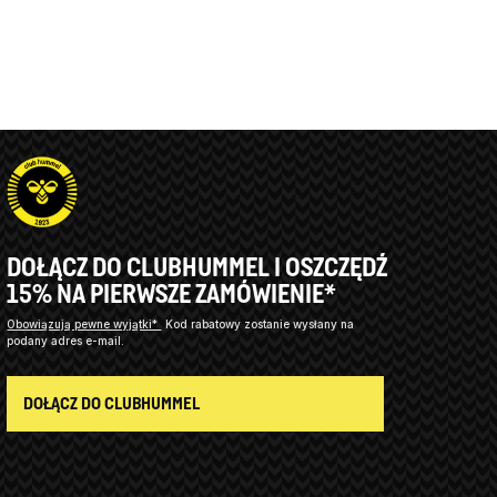
DOŁĄCZ DO CLUBHUMMEL I OSZCZĘDŹ
15% NA PIERWSZE ZAMÓWIENIE*
Obowiązują pewne wyjątki*
Kod rabatowy zostanie wysłany na
podany adres e-mail.
DOŁĄCZ DO CLUBHUMMEL