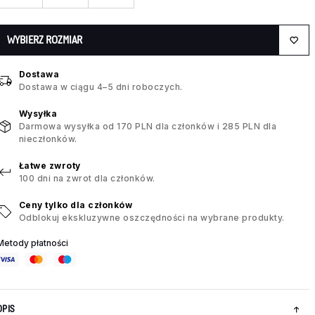
WYBIERZ ROZMIAR
Dostawa
Dostawa w ciągu 4–5 dni roboczych.
Wysyłka
Darmowa wysyłka od 170 PLN dla członków i 285 PLN dla
nieczłonków.
Łatwe zwroty
100 dni na zwrot dla członków.
Ceny tylko dla członków
Odblokuj ekskluzywne oszczędności na wybrane produkty.
Metody płatności
OPIS