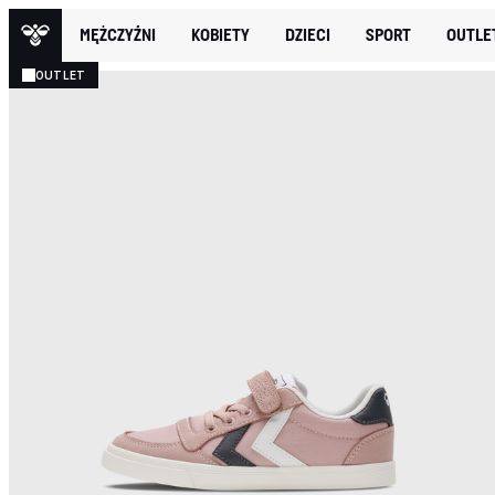
MĘŻCZYŹNI
KOBIETY
DZIECI
SPORT
OUTLE
OUTLET