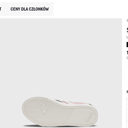
T
CENY DLA CZŁONKÓW