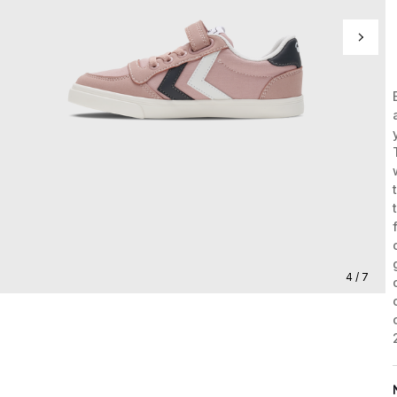
4 / 7