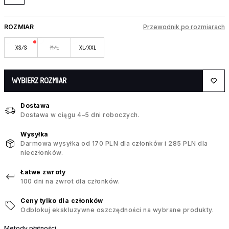
ROZMIAR
Przewodnik po rozmiarach
XS/S
M/L
XL/XXL
WYBIERZ ROZMIAR
Dostawa
Dostawa w ciągu 4–5 dni roboczych.
Wysyłka
Darmowa wysyłka od 170 PLN dla członków i 285 PLN dla
nieczłonków.
Łatwe zwroty
100 dni na zwrot dla członków.
Ceny tylko dla członków
Odblokuj ekskluzywne oszczędności na wybrane produkty.
Metody płatności