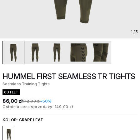
1
/ 5
HUMMEL FIRST SEAMLESS TR TIGHTS
Seamless Training Tights
OUTLET
86,00 zł
172,00 zł
-50%
Ostatnia cena sprzedaży: 149,00 zł
KOLOR:
GRAPE LEAF