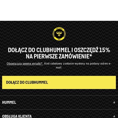
DOŁĄCZ DO CLUBHUMMEL I OSZCZĘDŹ 15%
NA PIERWSZE ZAMÓWIENIE*
Obowiązują pewne wyjątki*
Kod rabatowy zostanie wysłany na podany adres e-
mail.
DOŁĄCZ DO CLUBHUMMEL
HUMMEL
OBSŁUGA KLIENTA