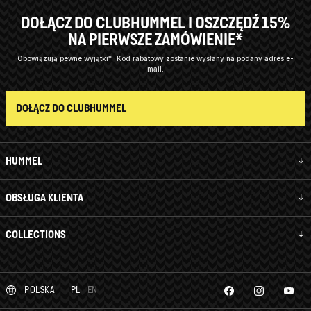
DOŁĄCZ DO CLUBHUMMEL I OSZCZĘDŹ 15%
NA PIERWSZE ZAMÓWIENIE*
Obowiązują pewne wyjątki*
Kod rabatowy zostanie wysłany na podany adres e-
mail.
DOŁĄCZ DO CLUBHUMMEL
HUMMEL
OBSŁUGA KLIENTA
COLLECTIONS
POLSKA
PL
EN