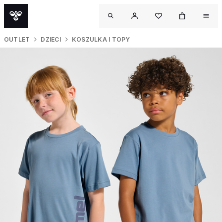
OUTLET
DZIECI
KOSZULKA I TOPY