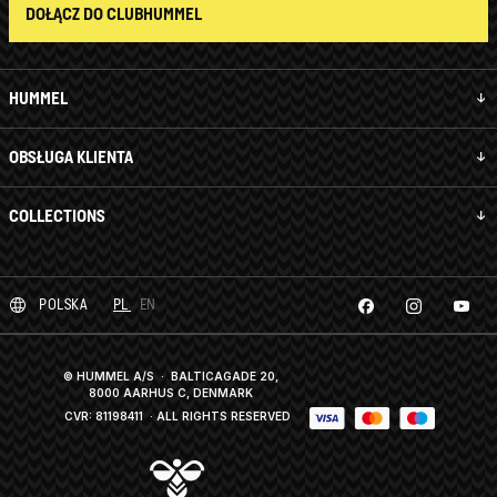
DOŁĄCZ DO CLUBHUMMEL
HUMMEL
OBSŁUGA KLIENTA
COLLECTIONS
POLSKA
PL
EN
© HUMMEL A/S · BALTICAGADE 20,
8000 AARHUS C, DENMARK
CVR: 81198411
· ALL RIGHTS RESERVED