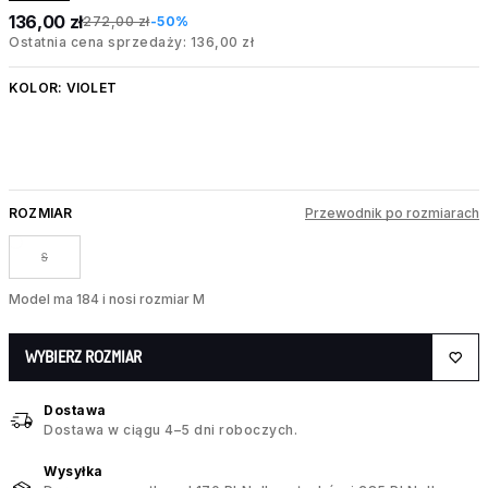
136,00 zł
272,00 zł
-50%
Ostatnia cena sprzedaży: 136,00 zł
KOLOR:
VIOLET
ROZMIAR
Przewodnik po rozmiarach
S
Model ma 184 i nosi rozmiar M
WYBIERZ ROZMIAR
Dostawa
Dostawa w ciągu 4–5 dni roboczych.
Wysyłka