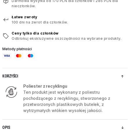
Darmowa wysyłka od 170 PLN dla członków i 285 PLN dla
nieczłonków.
Łatwe zwroty
100 dni na zwrot dla członków.
Ceny tylko dla członków
Odblokuj ekskluzywne oszczędności na wybrane produkty.
Metody płatności
KORZYŚCI
Poliester z recyklingu
Ten produkt jest wykonany z poliestru
pochodzącego z recyklingu, stworzonego z
przetworzonych plastikowych butelek, z
wytrzymałych włókien wysokiej jakości.
OPIS