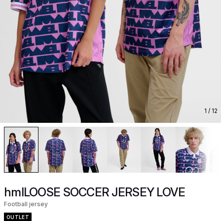
1
/ 12
hmlLOOSE SOCCER JERSEY LOVE
Football jersey
OUTLET