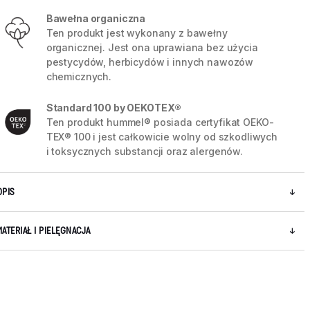
Bawełna organiczna
Ten produkt jest wykonany z bawełny
organicznej. Jest ona uprawiana bez użycia
pestycydów, herbicydów i innych nawozów
chemicznych.
Standard 100 by OEKOTEX®
Ten produkt hummel® posiada certyfikat OEKO-
TEX® 100 i jest całkowicie wolny od szkodliwych
i toksycznych substancji oraz alergenów.
OPIS
MATERIAŁ I PIELĘGNACJA