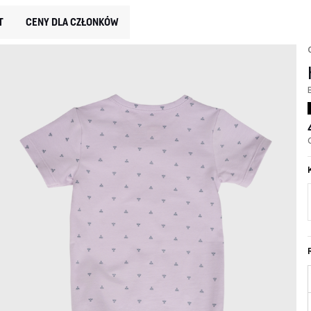
T
CENY DLA CZŁONKÓW