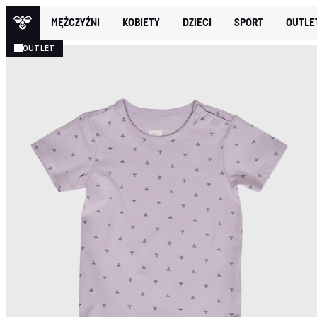
MĘŻCZYŹNI
KOBIETY
DZIECI
SPORT
OUTLE
OUTLET