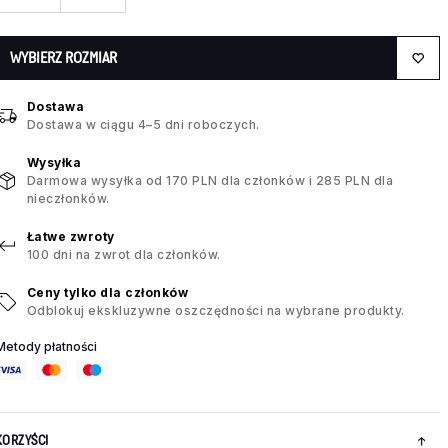
WYBIERZ ROZMIAR
Dostawa
Dostawa w ciągu 4–5 dni roboczych.
Wysyłka
Darmowa wysyłka od 170 PLN dla członków i 285 PLN dla
nieczłonków.
Łatwe zwroty
100 dni na zwrot dla członków.
Ceny tylko dla członków
Odblokuj ekskluzywne oszczędności na wybrane produkty.
Metody płatności
KORZYŚCI