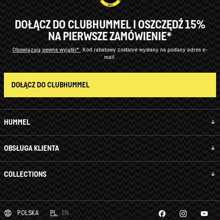
DOŁĄCZ DO CLUBHUMMEL I OSZCZĘDŹ 15%
NA PIERWSZE ZAMÓWIENIE*
Obowiązują pewne wyjątki*
Kod rabatowy zostanie wysłany na podany adres e-
mail.
DOŁĄCZ DO CLUBHUMMEL
HUMMEL
OBSŁUGA KLIENTA
COLLECTIONS
POLSKA
PL
EN