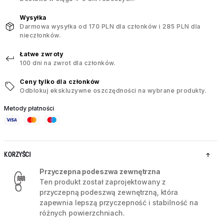
Wysyłka
Darmowa wysyłka od 170 PLN dla członków i 285 PLN dla
nieczłonków.
Łatwe zwroty
100 dni na zwrot dla członków.
Ceny tylko dla członków
Odblokuj ekskluzywne oszczędności na wybrane produkty.
Metody płatności
KORZYŚCI
Przyczepna podeszwa zewnętrzna
Ten produkt został zaprojektowany z
przyczepną podeszwą zewnętrzną, która
zapewnia lepszą przyczepność i stabilność na
różnych powierzchniach.