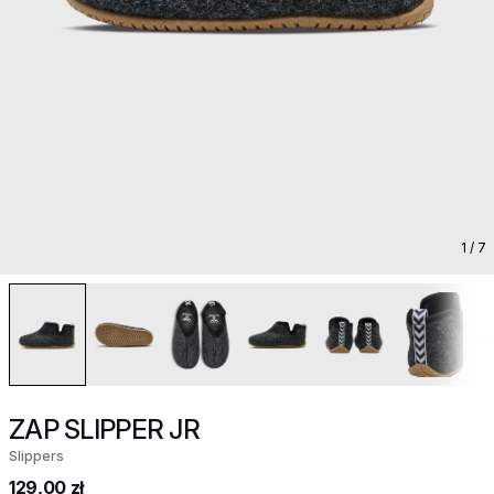
1
/ 7
ZAP SLIPPER JR
Slippers
129,00 zł