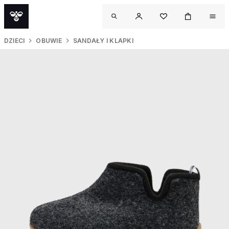
DZIECI
OBUWIE
SANDAŁY I KLAPKI