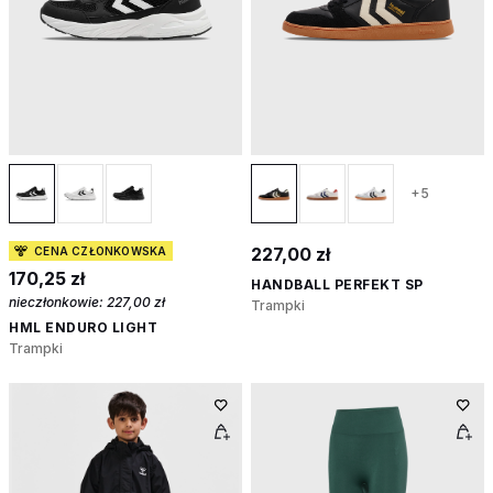
+5
227,00 zł
CENA CZŁONKOWSKA
170,25 zł
HANDBALL PERFEKT SP
nieczłonkowie:
227,00 zł
Trampki
HML ENDURO LIGHT
Trampki