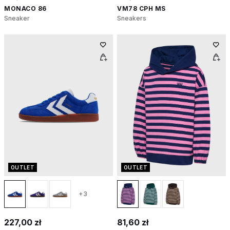
MONACO 86
VM78 CPH MS
Sneaker
Sneakers
OUTLET
OUTLET
+3
227,00 zł
81,60 zł