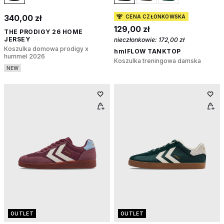
340,00 zł
CENA CZŁONKOWSKA
129,00 zł
THE PRODIGY 26 HOME
JERSEY
nieczłonkowie:
172,00 zł
Koszulka domowa prodigy x
hmlFLOW TANKTOP
hummel 2026
Koszulka treningowa damska
NEW
OUTLET
OUTLET