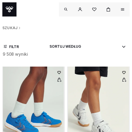
SZUKAJ
FILTR
9 508 wyniki
OUT