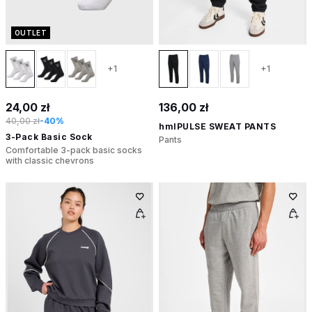
OUTLET
+1
+1
24,00 zł
136,00 zł
40,00 zł
-40%
hmlPULSE SWEAT PANTS
3-Pack Basic Sock
Pants
Comfortable 3-pack basic socks
with classic chevrons