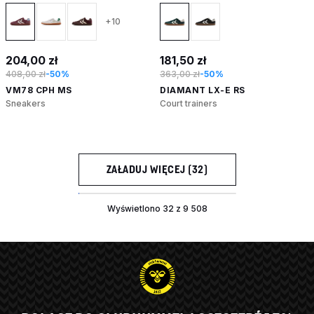
+10
204,00 zł
181,50 zł
408,00 zł
-50%
363,00 zł
-50%
VM78 CPH MS
DIAMANT LX-E RS
Sneakers
Court trainers
ZAŁADUJ WIĘCEJ (32)
Wyświetlono 32 z 9 508