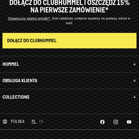
DOŁĄCZ DO CLUBHUMMEL I OSZCZĘDŹ 15%
NA PIERWSZE ZAMÓWIENIE*
Obowiązują pewne wyjątki*
Kod rabatowy zostanie wysłany na podany adres e-
mail.
DOŁĄCZ DO CLUBHUMMEL
HUMMEL
OBSŁUGA KLIENTA
COLLECTIONS
POLSKA
PL
EN