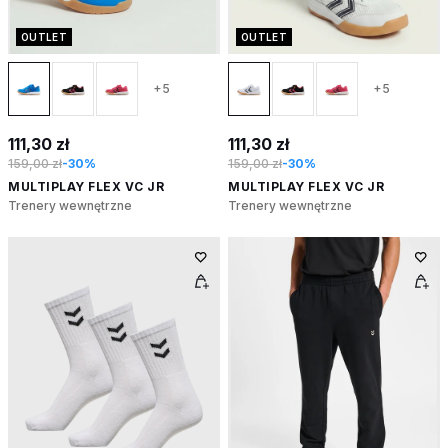
OUTLET
OUTLET
+5
+5
111,30 zł
111,30 zł
159,00 zł
-30%
159,00 zł
-30%
MULTIPLAY FLEX VC JR
MULTIPLAY FLEX VC JR
Trenery wewnętrzne
Trenery wewnętrzne