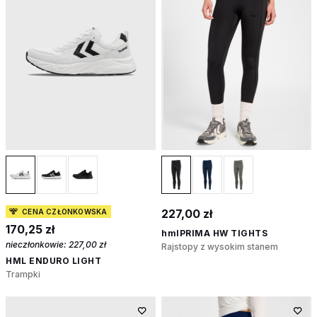
227,00 zł
CENA CZŁONKOWSKA
170,25 zł
hmlPRIMA HW TIGHTS
nieczłonkowie:
227,00 zł
Rajstopy z wysokim stanem
HML ENDURO LIGHT
Trampki