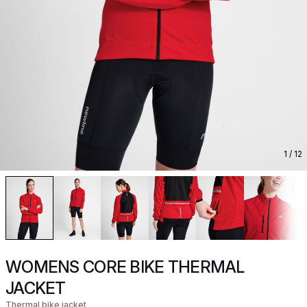
1
/ 12
WOMENS CORE BIKE THERMAL
JACKET
Thermal bike jacket