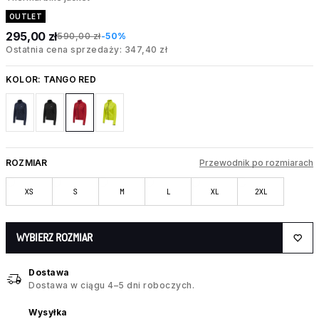
OUTLET
295,00 zł
590,00 zł
-50%
Ostatnia cena sprzedaży: 347,40 zł
KOLOR:
TANGO RED
ROZMIAR
Przewodnik po rozmiarach
XS
S
M
L
XL
2XL
WYBIERZ ROZMIAR
Dostawa
Dostawa w ciągu 4–5 dni roboczych.
Wysyłka