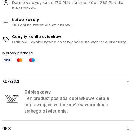
Darmowa wysyłka od 170 PLN dla członków i 285 PLN dla
nieczłonków.
Łatwe zwroty
100 dni na zwrot dla członków.
Ceny tylko dla członków
Odblokuj ekskluzywne oszczędności na wybrane produkty.
Metody płatności
KORZYŚCI
Odblaskowy
Ten produkt posiada odblaskowe detale
poprawiające widoczność w warunkach
słabego oświetlenia.
OPIS