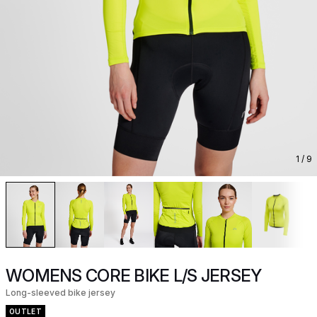
1
/ 9
WOMENS CORE BIKE L/S JERSEY
Long-sleeved bike jersey
OUTLET