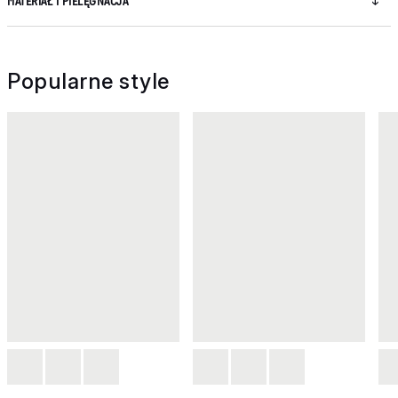
MATERIAŁ I PIELĘGNACJA
Popularne style