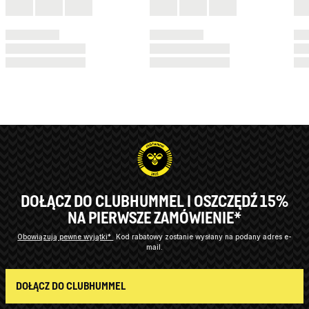
DOŁĄCZ DO CLUBHUMMEL I OSZCZĘDŹ 15%
NA PIERWSZE ZAMÓWIENIE*
Obowiązują pewne wyjątki*
Kod rabatowy zostanie wysłany na podany adres e-
mail.
DOŁĄCZ DO CLUBHUMMEL