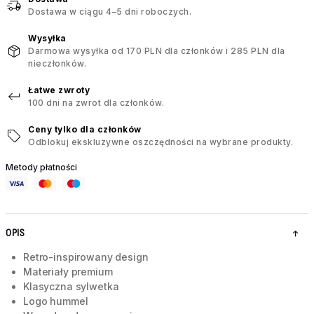
Dostawa w ciągu 4–5 dni roboczych.
Wysyłka
Darmowa wysyłka od 170 PLN dla członków i 285 PLN dla
nieczłonków.
Łatwe zwroty
100 dni na zwrot dla członków.
Ceny tylko dla członków
Odblokuj ekskluzywne oszczędności na wybrane produkty.
Metody płatności
OPIS
Retro-inspirowany design
Materiały premium
Klasyczna sylwetka
Logo hummel