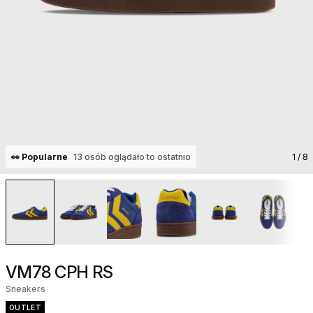
👀 Popularne
13 osób oglądało to ostatnio
1
/ 8
VM78 CPH RS
Sneakers
OUTLET