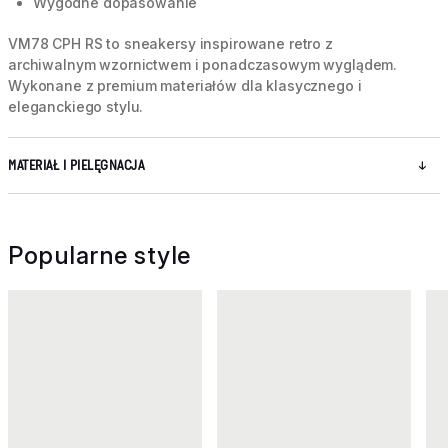
Wygodne dopasowanie
VM78 CPH RS to sneakersy inspirowane retro z
archiwalnym wzornictwem i ponadczasowym wyglądem.
Wykonane z premium materiałów dla klasycznego i
eleganckiego stylu.
MATERIAŁ I PIELĘGNACJA
Popularne style