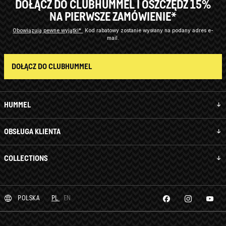
DOŁĄCZ DO CLUBHUMMEL I OSZCZĘDŹ 15%
NA PIERWSZE ZAMÓWIENIE*
Obowiązują pewne wyjątki*
Kod rabatowy zostanie wysłany na podany adres e-
mail.
DOŁĄCZ DO CLUBHUMMEL
HUMMEL
OBSŁUGA KLIENTA
COLLECTIONS
POLSKA
PL
EN