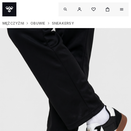
MĘŻCZYŹNI
OBUWIE
SNEAKERSY