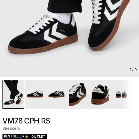
1
/ 9
VM78 CPH RS
Sneakers
BESTSELLER
OUTLET