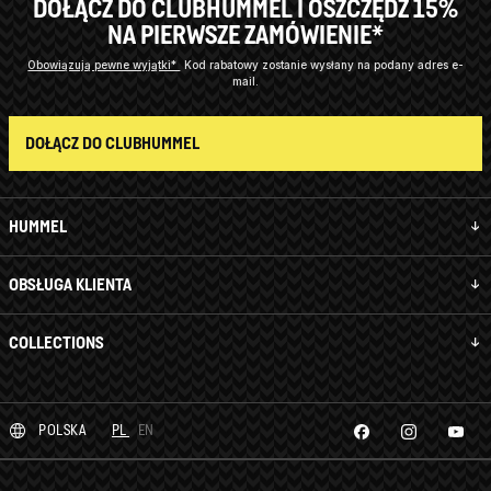
DOŁĄCZ DO CLUBHUMMEL I OSZCZĘDŹ 15%
NA PIERWSZE ZAMÓWIENIE*
Obowiązują pewne wyjątki*
Kod rabatowy zostanie wysłany na podany adres e-
mail.
DOŁĄCZ DO CLUBHUMMEL
HUMMEL
OBSŁUGA KLIENTA
COLLECTIONS
POLSKA
PL
EN