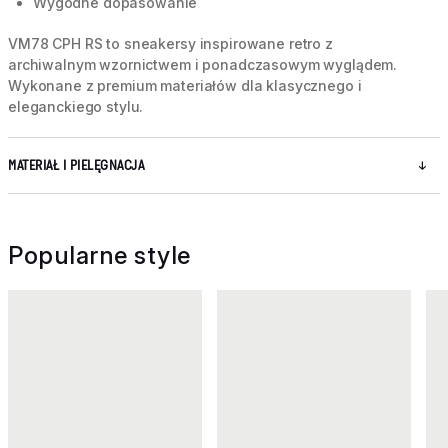
Wygodne dopasowanie
VM78 CPH RS to sneakersy inspirowane retro z
archiwalnym wzornictwem i ponadczasowym wyglądem.
Wykonane z premium materiałów dla klasycznego i
eleganckiego stylu.
MATERIAŁ I PIELĘGNACJA
Popularne style