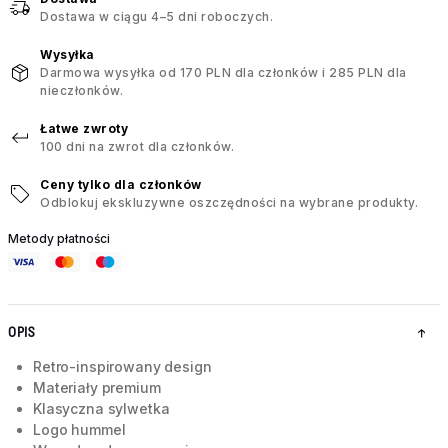
Dostawa w ciągu 4–5 dni roboczych.
Wysyłka
Darmowa wysyłka od 170 PLN dla członków i 285 PLN dla
nieczłonków.
Łatwe zwroty
100 dni na zwrot dla członków.
Ceny tylko dla członków
Odblokuj ekskluzywne oszczędności na wybrane produkty.
Metody płatności
OPIS
Retro-inspirowany design
Materiały premium
Klasyczna sylwetka
Logo hummel