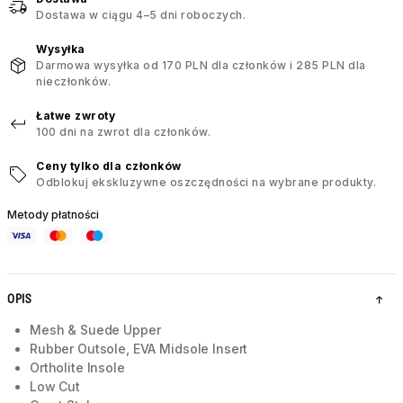
Dostawa w ciągu 4–5 dni roboczych.
Wysyłka
Darmowa wysyłka od 170 PLN dla członków i 285 PLN dla
nieczłonków.
Łatwe zwroty
100 dni na zwrot dla członków.
Ceny tylko dla członków
Odblokuj ekskluzywne oszczędności na wybrane produkty.
Metody płatności
OPIS
Mesh & Suede Upper
Rubber Outsole, EVA Midsole Insert
Ortholite Insole
Low Cut