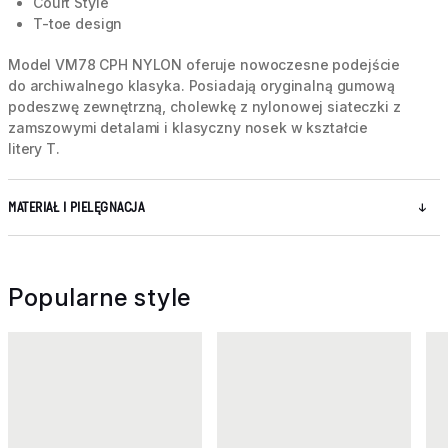
Court Style
T-toe design
Model VM78 CPH NYLON oferuje nowoczesne podejście
do archiwalnego klasyka. Posiadają oryginalną gumową
podeszwę zewnętrzną, cholewkę z nylonowej siateczki z
zamszowymi detalami i klasyczny nosek w kształcie
litery T.
MATERIAŁ I PIELĘGNACJA
Popularne style