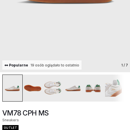
👀 Popularne
19 osób oglądało to ostatnio
1
/ 7
VM78 CPH MS
Sneakers
OUTLET