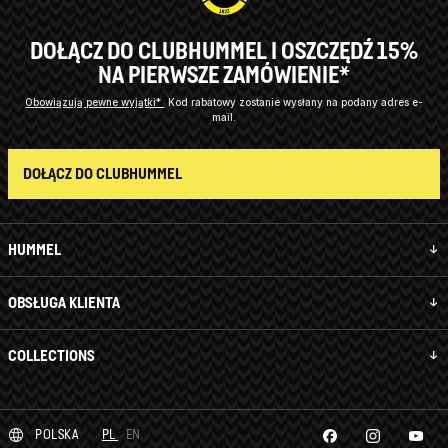
DOŁĄCZ DO CLUBHUMMEL I OSZCZĘDŹ 15%
NA PIERWSZE ZAMÓWIENIE*
Obowiązują pewne wyjątki*
Kod rabatowy zostanie wysłany na podany adres e-
mail.
DOŁĄCZ DO CLUBHUMMEL
HUMMEL
OBSŁUGA KLIENTA
COLLECTIONS
POLSKA
PL
EN