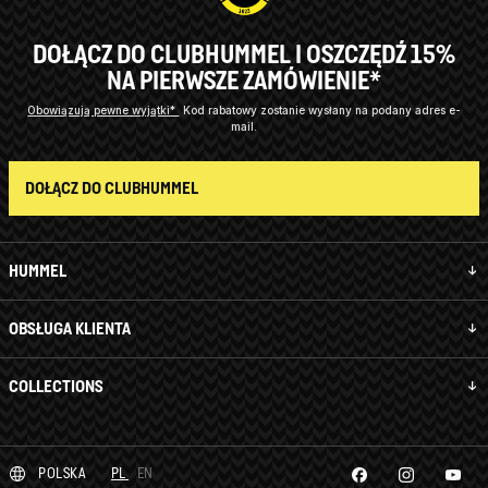
DOŁĄCZ DO CLUBHUMMEL I OSZCZĘDŹ 15%
NA PIERWSZE ZAMÓWIENIE*
Obowiązują pewne wyjątki*
Kod rabatowy zostanie wysłany na podany adres e-
mail.
DOŁĄCZ DO CLUBHUMMEL
HUMMEL
OBSŁUGA KLIENTA
COLLECTIONS
POLSKA
PL
EN