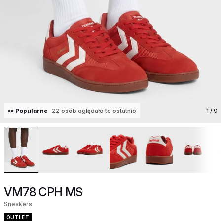
👀 Popularne
22 osób oglądało to ostatnio
1
/ 9
VM78 CPH MS
Sneakers
OUTLET