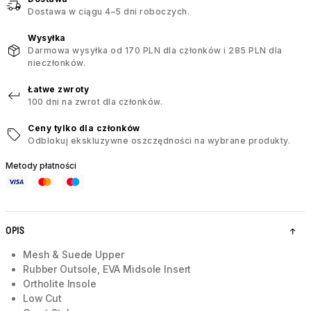
Dostawa w ciągu 4–5 dni roboczych.
Wysyłka
Darmowa wysyłka od 170 PLN dla członków i 285 PLN dla
nieczłonków.
Łatwe zwroty
100 dni na zwrot dla członków.
Ceny tylko dla członków
Odblokuj ekskluzywne oszczędności na wybrane produkty.
Metody płatności
OPIS
Mesh & Suede Upper
Rubber Outsole, EVA Midsole Insert
Ortholite Insole
Low Cut