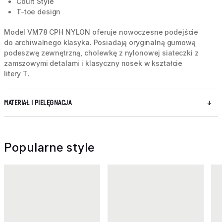
Court Style
T-toe design
Model VM78 CPH NYLON oferuje nowoczesne podejście
do archiwalnego klasyka. Posiadają oryginalną gumową
podeszwę zewnętrzną, cholewkę z nylonowej siateczki z
zamszowymi detalami i klasyczny nosek w kształcie
litery T.
MATERIAŁ I PIELĘGNACJA
Popularne style