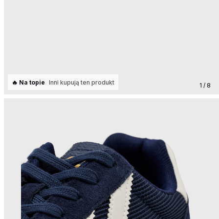
🔥 Na topie
Inni kupują ten produkt
1 / 8