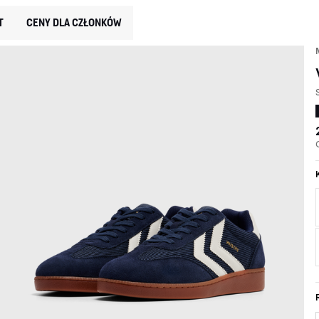
T
CENY DLA CZŁONKÓW