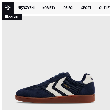
MĘŻCZYŹNI
KOBIETY
DZIECI
SPORT
OUTLE
OUTLET