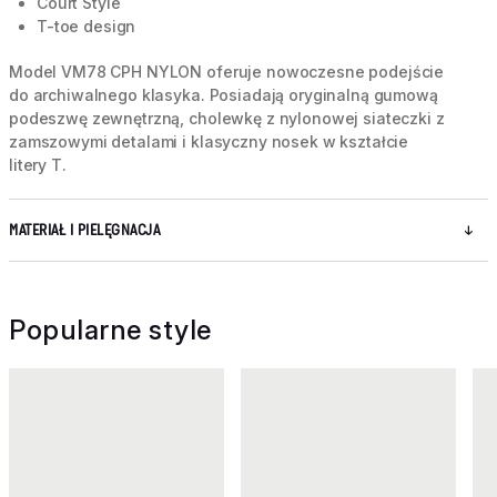
Court Style
T-toe design
Model VM78 CPH NYLON oferuje nowoczesne podejście
do archiwalnego klasyka. Posiadają oryginalną gumową
podeszwę zewnętrzną, cholewkę z nylonowej siateczki z
zamszowymi detalami i klasyczny nosek w kształcie
litery T.
MATERIAŁ I PIELĘGNACJA
Popularne style