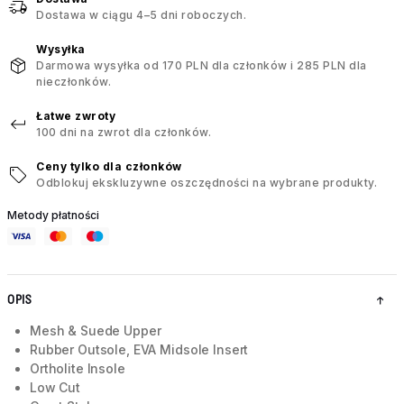
Dostawa w ciągu 4–5 dni roboczych.
Wysyłka
Darmowa wysyłka od 170 PLN dla członków i 285 PLN dla
nieczłonków.
Łatwe zwroty
100 dni na zwrot dla członków.
Ceny tylko dla członków
Odblokuj ekskluzywne oszczędności na wybrane produkty.
Metody płatności
OPIS
Mesh & Suede Upper
Rubber Outsole, EVA Midsole Insert
Ortholite Insole
Low Cut