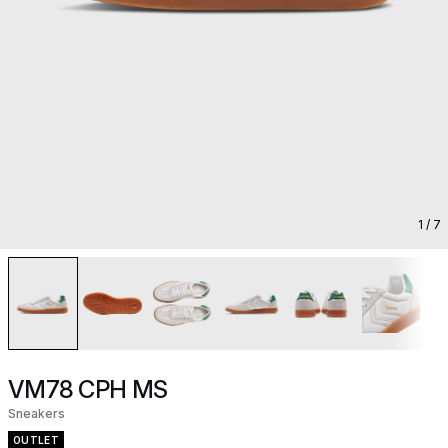
1
/ 7
VM78 CPH MS
Sneakers
OUTLET