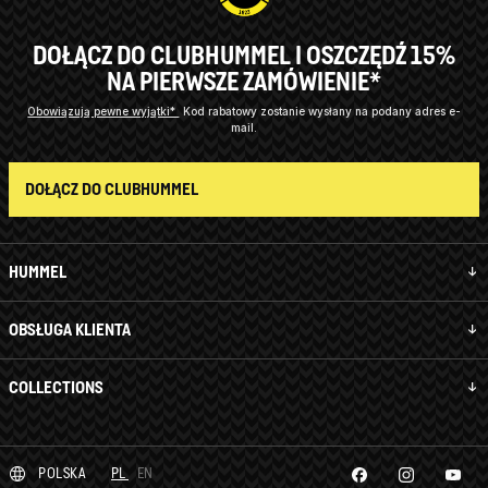
DOŁĄCZ DO CLUBHUMMEL I OSZCZĘDŹ 15%
NA PIERWSZE ZAMÓWIENIE*
Obowiązują pewne wyjątki*
Kod rabatowy zostanie wysłany na podany adres e-
mail.
DOŁĄCZ DO CLUBHUMMEL
HUMMEL
OBSŁUGA KLIENTA
COLLECTIONS
POLSKA
PL
EN