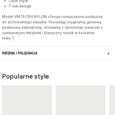
Court Style
T-toe design
Model VM78 CPH NYLON oferuje nowoczesne podejście
do archiwalnego klasyka. Posiadają oryginalną gumową
podeszwę zewnętrzną, cholewkę z nylonowej siateczki z
zamszowymi detalami i klasyczny nosek w kształcie
litery T.
MATERIAŁ I PIELĘGNACJA
Popularne style