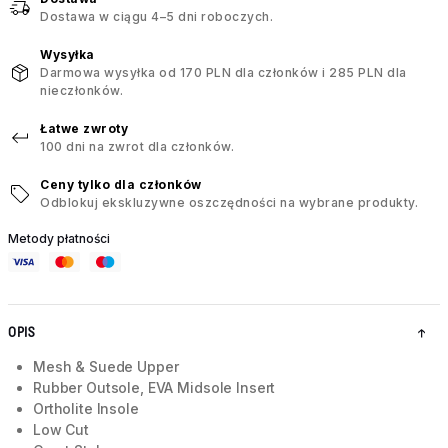
Dostawa w ciągu 4–5 dni roboczych.
Wysyłka
Darmowa wysyłka od 170 PLN dla członków i 285 PLN dla
nieczłonków.
Łatwe zwroty
100 dni na zwrot dla członków.
Ceny tylko dla członków
Odblokuj ekskluzywne oszczędności na wybrane produkty.
Metody płatności
OPIS
Mesh & Suede Upper
Rubber Outsole, EVA Midsole Insert
Ortholite Insole
Low Cut