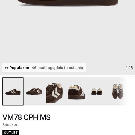
👀 Popularne
46 osób oglądało to ostatnio
1
/ 8
VM78 CPH MS
Sneakers
OUTLET