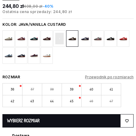
244,80 zł
408,00 zł
-40%
Ostatnia cena sprzedaży: 244,80 zł
KOLOR:
JAVA/VANILLA CUSTARD
ROZMIAR
Przewodnik po rozmiarach
36
37
38
39
40
41
42
43
44
45
46
47
WYBIERZ ROZMIAR
Dostawa