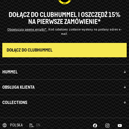
DOŁĄCZ DO CLUBHUMMEL I OSZCZĘDŹ 15%
NA PIERWSZE ZAMÓWIENIE*
Obowiązują pewne wyjątki*
Kod rabatowy zostanie wysłany na podany adres e-
mail.
DOŁĄCZ DO CLUBHUMMEL
HUMMEL
OBSŁUGA KLIENTA
COLLECTIONS
POLSKA
PL
EN