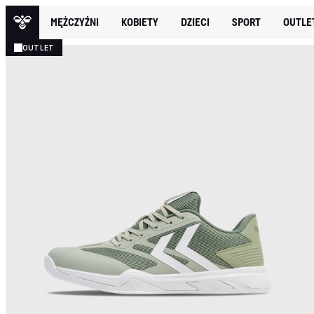
MĘŻCZYŹNI
KOBIETY
DZIECI
SPORT
OUTLE
OUTLET