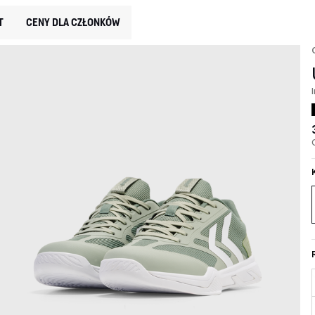
T
CENY DLA CZŁONKÓW