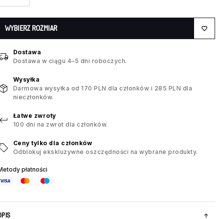
WYBIERZ ROZMIAR
Dostawa
Dostawa w ciągu 4–5 dni roboczych.
Wysyłka
Darmowa wysyłka od 170 PLN dla członków i 285 PLN dla
nieczłonków.
Łatwe zwroty
100 dni na zwrot dla członków.
Ceny tylko dla członków
Odblokuj ekskluzywne oszczędności na wybrane produkty.
Metody płatności
OPIS