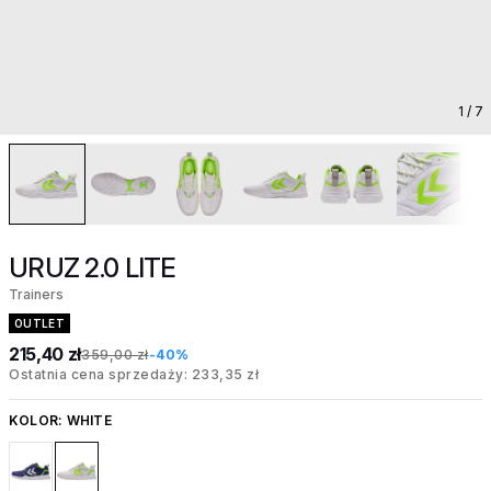
1
/ 7
URUZ 2.0 LITE
Trainers
OUTLET
215,40 zł
359,00 zł
-40%
Ostatnia cena sprzedaży: 233,35 zł
KOLOR:
WHITE