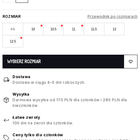
ROZMIAR
Przewodnik po rozmiarach
9.5
10
10.5
11
11.5
12
12.5
WYBIERZ ROZMIAR
Dostawa
Dostawa w ciągu 4–5 dni roboczych.
Wysyłka
Darmowa wysyłka od 170 PLN dla członków i 285 PLN dla
nieczłonków.
Łatwe zwroty
100 dni na zwrot dla członków.
Ceny tylko dla członków