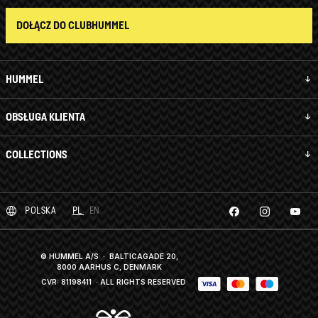
DOŁĄCZ DO CLUBHUMMEL
HUMMEL
OBSŁUGA KLIENTA
COLLECTIONS
POLSKA
PL
EN
© HUMMEL A/S · BALTICAGADE 20,
8000 AARHUS C, DENMARK
CVR: 81198411
· ALL RIGHTS RESERVED