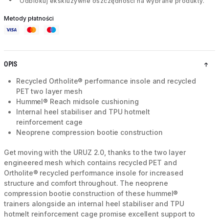
Odblokuj ekskluzywne oszczędności na wybrane produkty.
Metody płatności
OPIS
Recycled Ortholite® performance insole and recycled
PET two layer mesh
Hummel® Reach midsole cushioning
Internal heel stabiliser and TPU hotmelt
reinforcement cage
Neoprene compression bootie construction
Get moving with the URUZ 2.0, thanks to the two layer
engineered mesh which contains recycled PET and
Ortholite® recycled performance insole for increased
structure and comfort throughout. The neoprene
compression bootie construction of these hummel®
trainers alongside an internal heel stabiliser and TPU
hotmelt reinforcement cage promise excellent support to