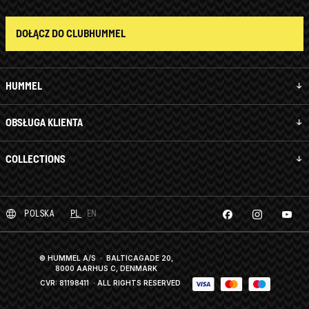
DOŁĄCZ DO CLUBHUMMEL
HUMMEL
OBSŁUGA KLIENTA
COLLECTIONS
POLSKA
PL
EN
© HUMMEL A/S · BALTICAGADE 20,
8000 AARHUS C, DENMARK
CVR: 81198411
· ALL RIGHTS RESERVED