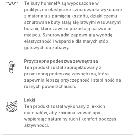
Te buty hummel® są wyposażone w
praktyczne elastyczne sznurowadła wykonane
z materiału z pamięcią kształtu, dzięki czemu
sznurowane buty stają się łatwymi wsuwanymi
butami, które zawsze pozostają na swoim
miejscu. Sznurowadła zapewniają wygodę,
elastyczność i wsparcie dla małych stóp
gotowych do zabawy.
Przyczepna podeszwa zewnętrzna
Ten produkt został zaprojektowany z
przyczepną podeszwą zewnętrzną, która
zapewnia lepszą przyczepność i stabilność na
różnych powierzchniach.
Lekki
Ten produkt został wykonany z lekkich
materiałów, aby zminimalizować opór,
wspierając naturalny ruch i komfort podczas
aktywności.