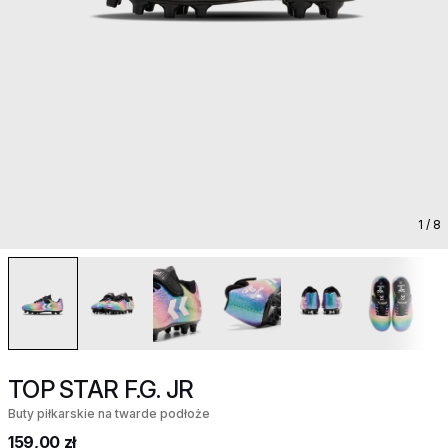
1
/ 8
TOP STAR F.G. JR
Buty piłkarskie na twarde podłoże
159,00 zł