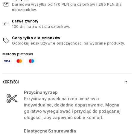
Darmowa wysyłka od 170 PLN dla członków i 285 PLN dla
nieczłonków.
Łatwe zwroty
100 dni na zwrot dla członków.
Ceny tylko dla członków
Odblokuj ekskluzywne oszczędności na wybrane produkty.
Metody płatności
KORZYŚCI
Przycinany rzep
Przycinany pasek na rzep umożliwia
indywidualne, dokładne dopasowanie. Można
go łatwo wyregulować i przyciąć do pożądanej
długości, aby zapewnić sobie komfort.
Elastyczne Sznurowadła