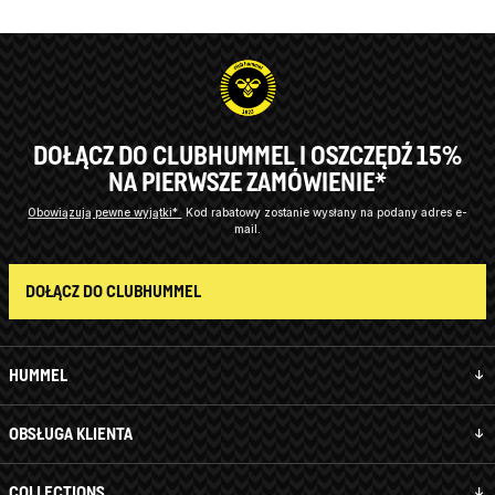
DOŁĄCZ DO CLUBHUMMEL I OSZCZĘDŹ 15%
NA PIERWSZE ZAMÓWIENIE*
Obowiązują pewne wyjątki*
Kod rabatowy zostanie wysłany na podany adres e-
mail.
DOŁĄCZ DO CLUBHUMMEL
HUMMEL
OBSŁUGA KLIENTA
COLLECTIONS