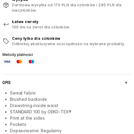
Darmowa wysyłka od 170 PLN dla członków i 285 PLN dla
nieczłonków.
Łatwe zwroty
100 dni na zwrot dla członków.
Ceny tylko dla członków
Odblokuj ekskluzywne oszczędności na wybrane produkty.
Metody płatności
OPIS
Sweat fabric
Brushed backside
Drawstring inside waist
STANDARD 100 by OEKO-TEX®
Print at the sides
Pockets
Dopasowanie: Regularny