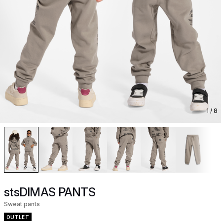
1
/ 8
stsDIMAS PANTS
Sweat pants
OUTLET