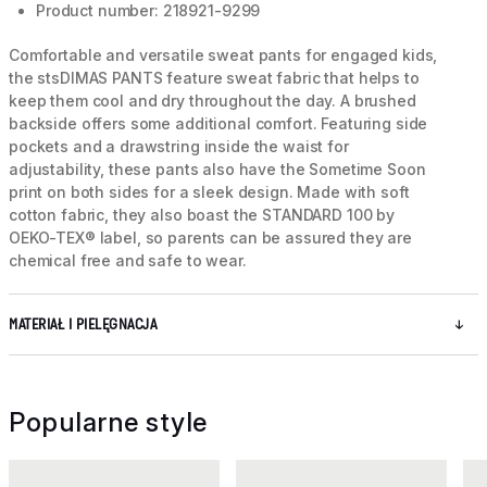
Product number: 218921-9299
Comfortable and versatile sweat pants for engaged kids,
the stsDIMAS PANTS feature sweat fabric that helps to
keep them cool and dry throughout the day. A brushed
backside offers some additional comfort. Featuring side
pockets and a drawstring inside the waist for
adjustability, these pants also have the Sometime Soon
print on both sides for a sleek design. Made with soft
cotton fabric, they also boast the STANDARD 100 by
OEKO-TEX® label, so parents can be assured they are
chemical free and safe to wear.
MATERIAŁ I PIELĘGNACJA
Popularne style