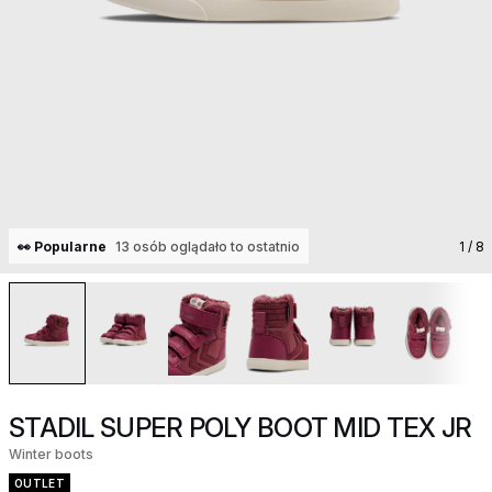
👀 Popularne
13 osób oglądało to ostatnio
1
/ 8
STADIL SUPER POLY BOOT MID TEX JR
Winter boots
OUTLET