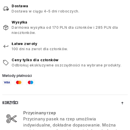
Dostawa
Dostawa w ciągu 4–5 dni roboczych.
Wysyłka
Darmowa wysyłka od 170 PLN dla członków i 285 PLN dla
nieczłonków.
Łatwe zwroty
100 dni na zwrot dla członków.
Ceny tylko dla członków
Odblokuj ekskluzywne oszczędności na wybrane produkty.
Metody płatności
KORZYŚCI
Przycinany rzep
Przycinany pasek na rzep umożliwia
indywidualne, dokładne dopasowanie. Można