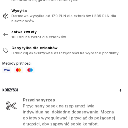
Wysyłka
Darmowa wysyłka od 170 PLN dla członków i 285 PLN dla
nieczłonków.
Łatwe zwroty
100 dni na zwrot dla członków.
Ceny tylko dla członków
Odblokuj ekskluzywne oszczędności na wybrane produkty.
Metody płatności
KORZYŚCI
Przycinany rzep
Przycinany pasek na rzep umożliwia
indywidualne, dokładne dopasowanie. Można
go łatwo wyregulować i przyciąć do pożądanej
długości, aby zapewnić sobie komfort.