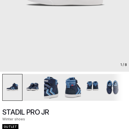
1
/ 8
STADIL PRO JR
Winter shoes
OUTLET