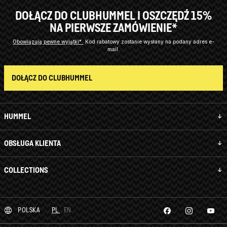
DOŁĄCZ DO CLUBHUMMEL I OSZCZĘDŹ 15%
NA PIERWSZE ZAMÓWIENIE*
Obowiązują pewne wyjątki*
Kod rabatowy zostanie wysłany na podany adres e-
mail.
DOŁĄCZ DO CLUBHUMMEL
HUMMEL
OBSŁUGA KLIENTA
COLLECTIONS
POLSKA
PL
EN