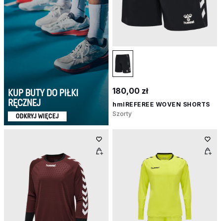
180,00 zł
KUP BUTY DO PIŁKI
RĘCZNEJ
hmlREFEREE WOVEN SHORTS
Szorty
ODKRYJ WIĘCEJ