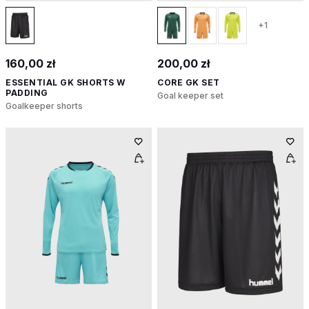
+1
160,00 zł
200,00 zł
ESSENTIAL GK SHORTS W
CORE GK SET
PADDING
Goal keeper set
Goalkeeper shorts