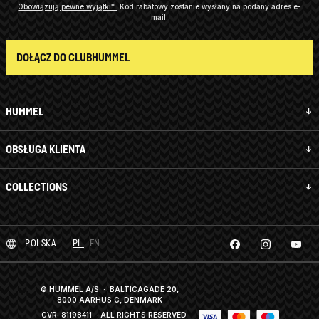
Obowiązują pewne wyjątki*
Kod rabatowy zostanie wysłany na podany adres e-
mail.
DOŁĄCZ DO CLUBHUMMEL
HUMMEL
OBSŁUGA KLIENTA
COLLECTIONS
POLSKA
PL
EN
© HUMMEL A/S · BALTICAGADE 20,
8000 AARHUS C, DENMARK
CVR: 81198411
· ALL RIGHTS RESERVED