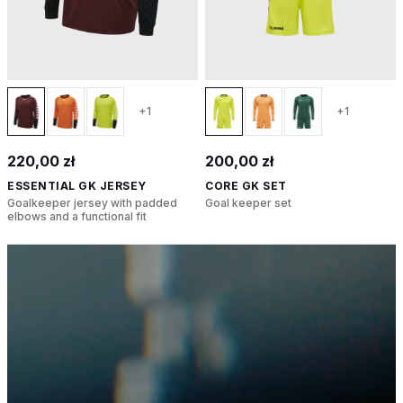
+1
+1
220,00 zł
200,00 zł
ESSENTIAL GK JERSEY
CORE GK SET
Goalkeeper jersey with padded
Goal keeper set
elbows and a functional fit