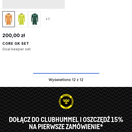
+1
200,00 zł
CORE GK SET
Goal keeper set
Wyświetlono 12 z 12
DOŁĄCZ DO CLUBHUMMEL I OSZCZĘDŹ 15%
NA PIERWSZE ZAMÓWIENIE*