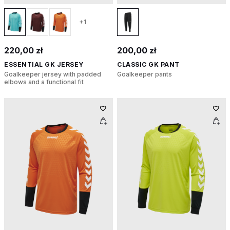
+1
220,00 zł
200,00 zł
ESSENTIAL GK JERSEY
CLASSIC GK PANT
Goalkeeper jersey with padded
Goalkeeper pants
elbows and a functional fit