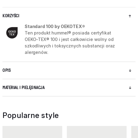
KORZYŚCI
Standard 100 by OEKOTEX®
Ten produkt hummel® posiada certyfikat
OEKO-TEX® 100 i jest całkowicie wolny od
szkodliwych i toksycznych substancji oraz
alergenów.
OPIS
MATERIAŁ I PIELĘGNACJA
Popularne style