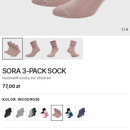
1
/ 4
SORA 3-PACK SOCK
hummel® socks for children
77,00 zł
KOLOR:
WOODROSE