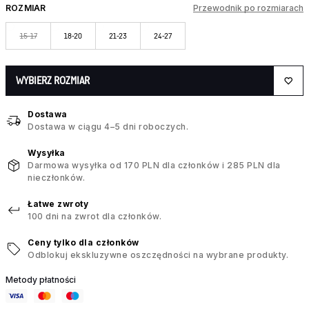
ROZMIAR
Przewodnik po rozmiarach
15-17
18-20
21-23
24-27
WYBIERZ ROZMIAR
Dostawa
Dostawa w ciągu 4–5 dni roboczych.
Wysyłka
Darmowa wysyłka od 170 PLN dla członków i 285 PLN dla
nieczłonków.
Łatwe zwroty
100 dni na zwrot dla członków.
Ceny tylko dla członków
Odblokuj ekskluzywne oszczędności na wybrane produkty.
Metody płatności