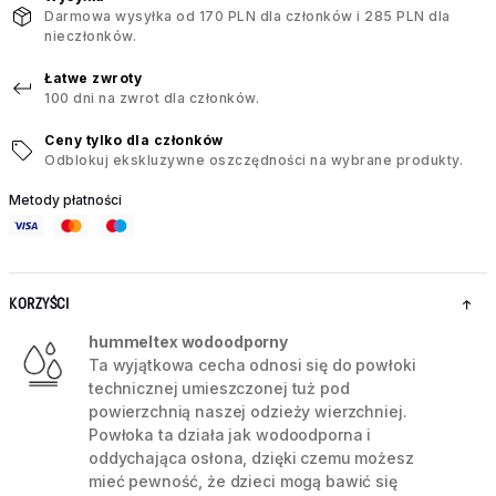
Darmowa wysyłka od 170 PLN dla członków i 285 PLN dla
nieczłonków.
Łatwe zwroty
100 dni na zwrot dla członków.
Ceny tylko dla członków
Odblokuj ekskluzywne oszczędności na wybrane produkty.
Metody płatności
KORZYŚCI
hummeltex wodoodporny
Ta wyjątkowa cecha odnosi się do powłoki
technicznej umieszczonej tuż pod
powierzchnią naszej odzieży wierzchniej.
Powłoka ta działa jak wodoodporna i
oddychająca osłona, dzięki czemu możesz
mieć pewność, że dzieci mogą bawić się