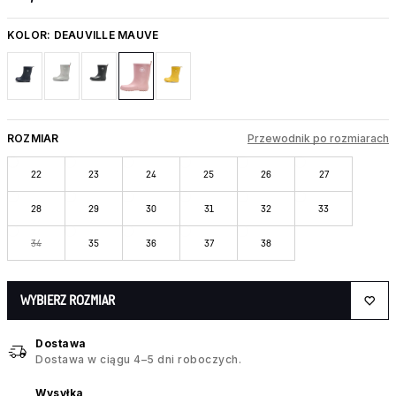
KOLOR:
DEAUVILLE MAUVE
ROZMIAR
Przewodnik po rozmiarach
22
23
24
25
26
27
28
29
30
31
32
33
34
35
36
37
38
WYBIERZ ROZMIAR
Dostawa
Dostawa w ciągu 4–5 dni roboczych.
Wysyłka