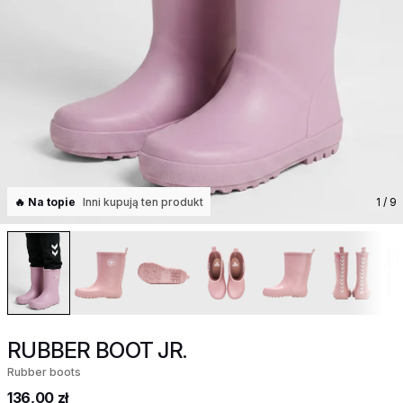
🔥 Na topie
Inni kupują ten produkt
1
/ 9
RUBBER BOOT JR.
Rubber boots
136,00 zł