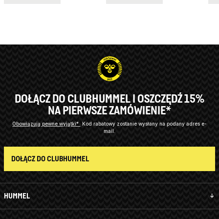
DOŁĄCZ DO CLUBHUMMEL I OSZCZĘDŹ 15%
NA PIERWSZE ZAMÓWIENIE*
Obowiązują pewne wyjątki*
Kod rabatowy zostanie wysłany na podany adres e-
mail.
DOŁĄCZ DO CLUBHUMMEL
HUMMEL