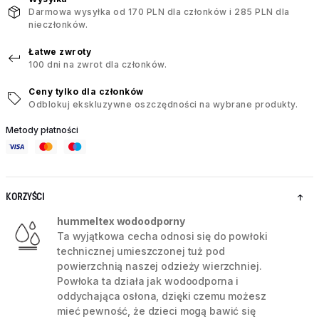
Darmowa wysyłka od 170 PLN dla członków i 285 PLN dla
nieczłonków.
Łatwe zwroty
100 dni na zwrot dla członków.
Ceny tylko dla członków
Odblokuj ekskluzywne oszczędności na wybrane produkty.
Metody płatności
KORZYŚCI
hummeltex wodoodporny
Ta wyjątkowa cecha odnosi się do powłoki
technicznej umieszczonej tuż pod
powierzchnią naszej odzieży wierzchniej.
Powłoka ta działa jak wodoodporna i
oddychająca osłona, dzięki czemu możesz
mieć pewność, że dzieci mogą bawić się