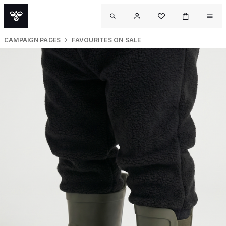
CAMPAIGN PAGES
FAVOURITES ON SALE