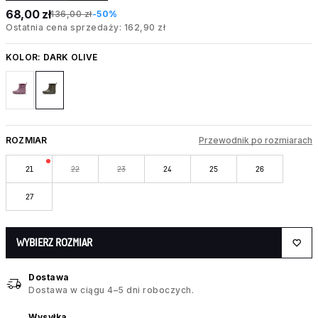
68,00 zł
136,00 zł
-50%
Ostatnia cena sprzedaży: 162,90 zł
KOLOR:
DARK OLIVE
ROZMIAR
Przewodnik po rozmiarach
21
22
23
24
25
26
27
WYBIERZ ROZMIAR
Dostawa
Dostawa w ciągu 4–5 dni roboczych.
Wysyłka