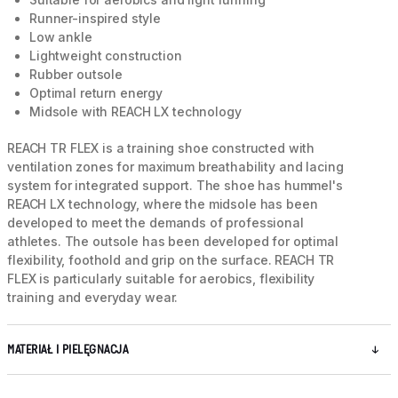
Runner-inspired style
Low ankle
Lightweight construction
Rubber outsole
Optimal return energy
Midsole with REACH LX technology
REACH TR FLEX is a training shoe constructed with
ventilation zones for maximum breathability and lacing
system for integrated support. The shoe has hummel's
REACH LX technology, where the midsole has been
developed to meet the demands of professional
athletes. The outsole has been developed for optimal
flexibility, foothold and grip on the surface. REACH TR
FLEX is particularly suitable for aerobics, flexibility
training and everyday wear.
MATERIAŁ I PIELĘGNACJA