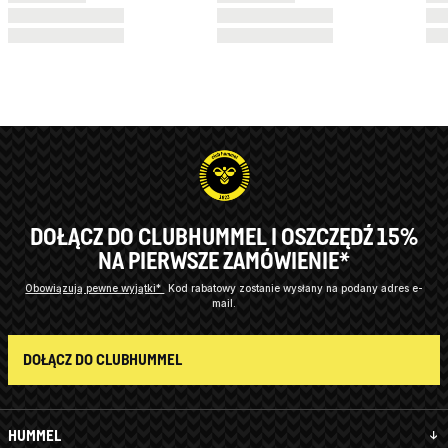
DOŁĄCZ DO CLUBHUMMEL I OSZCZĘDŹ 15%
NA PIERWSZE ZAMÓWIENIE*
Obowiązują pewne wyjątki*
Kod rabatowy zostanie wysłany na podany adres e-
mail.
DOŁĄCZ DO CLUBHUMMEL
HUMMEL