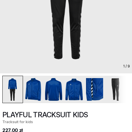
1
/ 9
PLAYFUL TRACKSUIT KIDS
Tracksuit for kids
227,00 zł