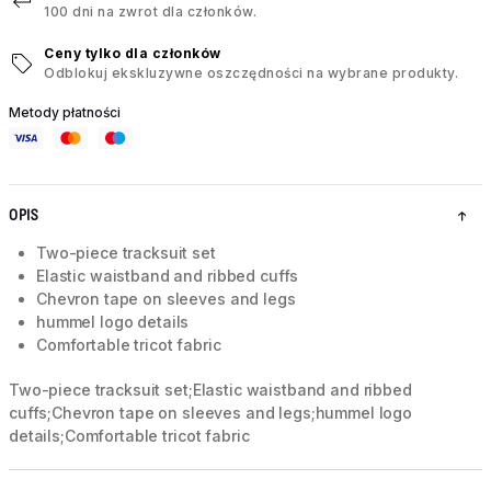
100 dni na zwrot dla członków.
Ceny tylko dla członków
Odblokuj ekskluzywne oszczędności na wybrane produkty.
Metody płatności
OPIS
Two-piece tracksuit set
Elastic waistband and ribbed cuffs
Chevron tape on sleeves and legs
hummel logo details
Comfortable tricot fabric
Two-piece tracksuit set;Elastic waistband and ribbed
cuffs;Chevron tape on sleeves and legs;hummel logo
details;Comfortable tricot fabric