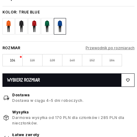
KOLOR:
TRUE BLUE
ROZMIAR
Przewodnik po rozmiarach
104
116
128
140
152
164
WYBIERZ ROZMIAR
Dostawa
Dostawa w ciągu 4–5 dni roboczych.
Wysyłka
Darmowa wysyłka od 170 PLN dla członków i 285 PLN dla
nieczłonków.
Łatwe zwroty