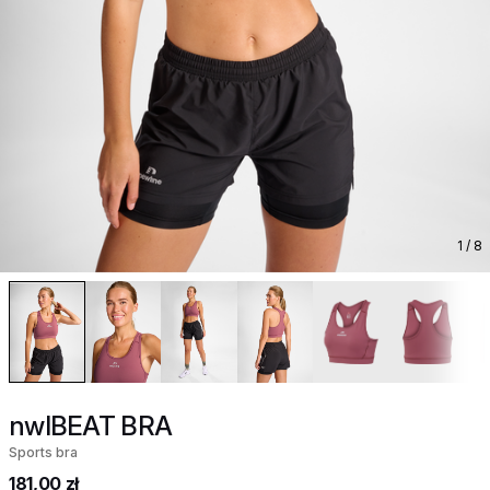
1
/ 8
nwlBEAT BRA
Sports bra
181,00 zł