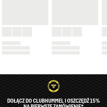
DOŁĄCZ DO CLUBHUMMEL I OSZCZĘDŹ 15%
NA PIERWSZE ZAMÓWIENIE*