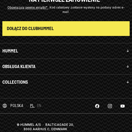
Obowiązują pewne wyjątki*
Kod rabatowy zostanie wysłany na podany adres e-
mail.
DOŁĄCZ DO CLUBHUMMEL
HUMMEL
OBSŁUGA KLIENTA
COLLECTIONS
POLSKA
PL
EN
© HUMMEL A/S · BALTICAGADE 20,
8000 AARHUS C, DENMARK