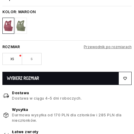
KOLOR:
MAROON
ROZMIAR
Przewodnik po rozmiarach
XS
S
WYBIERZ ROZMIAR
Dostawa
Dostawa w ciągu 4–5 dni roboczych.
Wysyłka
Darmowa wysyłka od 170 PLN dla członków i 285 PLN dla
nieczłonków.
Łatwe zwroty