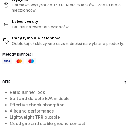
Darmowa wysyłka od 170 PLN dla członków i 285 PLN dla
nieczłonków.
Łatwe zwroty
100 dni na zwrot dla członków.
Ceny tylko dla członków
Odblokuj ekskluzywne oszczędności na wybrane produkty.
Metody płatności
OPIS
Retro runner look
Soft and durable EVA midsole
Effective shock absorption
Allround performance
Lightweight TPR outsole
Good grip and stable ground contact