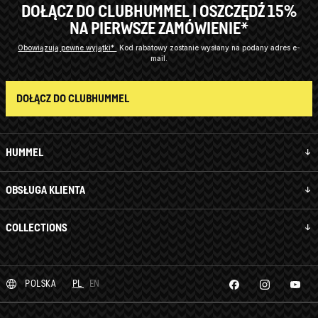
DOŁĄCZ DO CLUBHUMMEL I OSZCZĘDŹ 15%
NA PIERWSZE ZAMÓWIENIE*
Obowiązują pewne wyjątki*
Kod rabatowy zostanie wysłany na podany adres e-
mail.
DOŁĄCZ DO CLUBHUMMEL
HUMMEL
OBSŁUGA KLIENTA
COLLECTIONS
POLSKA
PL
EN