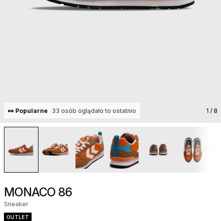
👀 Popularne
33 osób oglądało to ostatnio
1
/ 8
MONACO 86
Sneaker
OUTLET