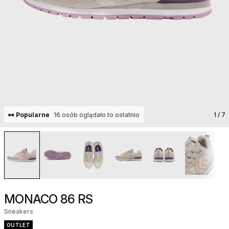
👀 Popularne
16 osób oglądało to ostatnio
1
/ 7
MONACO 86 RS
Sneakers
OUTLET