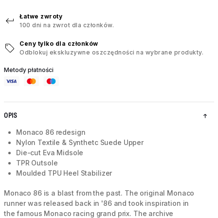
Łatwe zwroty
100 dni na zwrot dla członków.
Ceny tylko dla członków
Odblokuj ekskluzywne oszczędności na wybrane produkty.
Metody płatności
OPIS
Monaco 86 redesign
Nylon Textile & Synthetc Suede Upper
Die-cut Eva Midsole
TPR Outsole
Moulded TPU Heel Stabilizer
Monaco 86 is a blast from the past. The original Monaco
runner was released back in '86 and took inspiration in
the famous Monaco racing grand prix. The archive