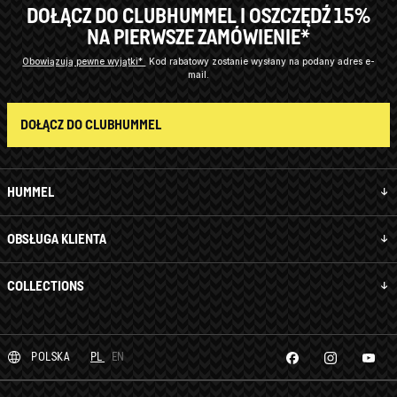
DOŁĄCZ DO CLUBHUMMEL I OSZCZĘDŹ 15%
NA PIERWSZE ZAMÓWIENIE*
Obowiązują pewne wyjątki*
Kod rabatowy zostanie wysłany na podany adres e-
mail.
DOŁĄCZ DO CLUBHUMMEL
HUMMEL
OBSŁUGA KLIENTA
COLLECTIONS
POLSKA
PL
EN