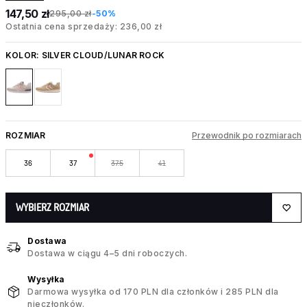
147,50 zł
295,00 zł
-50%
Ostatnia cena sprzedaży: 236,00 zł
KOLOR:
SILVER CLOUD/LUNAR ROCK
ROZMIAR
Przewodnik po rozmiarach
36
37
37.5
41
WYBIERZ ROZMIAR
Dostawa
Dostawa w ciągu 4–5 dni roboczych.
Wysyłka
Darmowa wysyłka od 170 PLN dla członków i 285 PLN dla
nieczłonków.