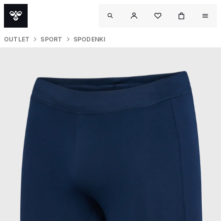
OUTLET
SPORT
SPODENKI