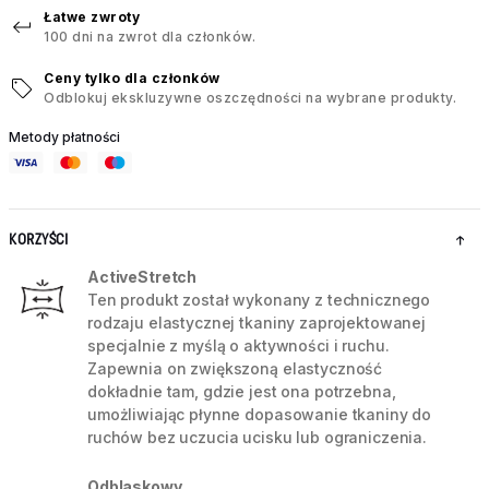
Łatwe zwroty
100 dni na zwrot dla członków.
Ceny tylko dla członków
Odblokuj ekskluzywne oszczędności na wybrane produkty.
Metody płatności
KORZYŚCI
ActiveStretch
Ten produkt został wykonany z technicznego
rodzaju elastycznej tkaniny zaprojektowanej
specjalnie z myślą o aktywności i ruchu.
Zapewnia on zwiększoną elastyczność
dokładnie tam, gdzie jest ona potrzebna,
umożliwiając płynne dopasowanie tkaniny do
ruchów bez uczucia ucisku lub ograniczenia.
Odblaskowy