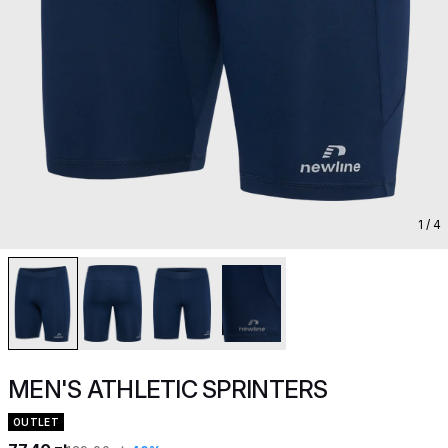
1
/ 4
MEN'S ATHLETIC SPRINTERS
OUTLET