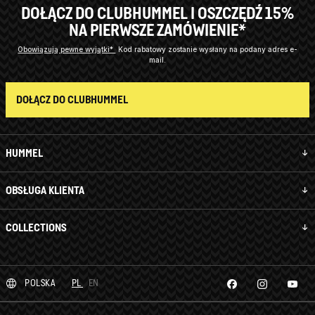
DOŁĄCZ DO CLUBHUMMEL I OSZCZĘDŹ 15%
NA PIERWSZE ZAMÓWIENIE*
Obowiązują pewne wyjątki*
Kod rabatowy zostanie wysłany na podany adres e-
mail.
DOŁĄCZ DO CLUBHUMMEL
HUMMEL
OBSŁUGA KLIENTA
COLLECTIONS
POLSKA
PL
EN