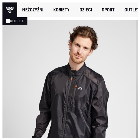
MĘŻCZYŹNI
KOBIETY
DZIECI
SPORT
OUTLE
OUTLET