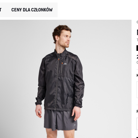
T
CENY DLA CZŁONKÓW