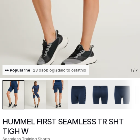
👀 Popularne
23 osób oglądało to ostatnio
1
/ 7
HUMMEL FIRST SEAMLESS TR SHT
TIGH W
Seamless Training Shorts