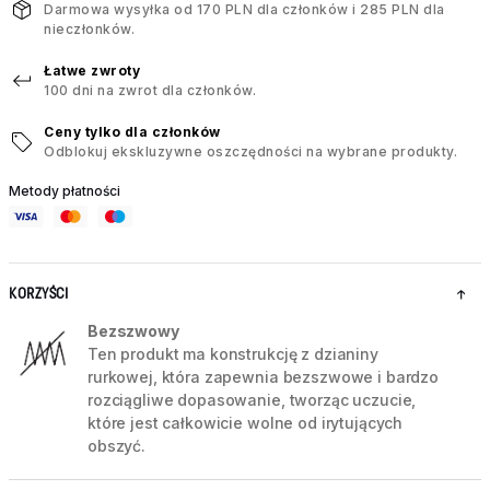
Darmowa wysyłka od 170 PLN dla członków i 285 PLN dla
nieczłonków.
Łatwe zwroty
100 dni na zwrot dla członków.
Ceny tylko dla członków
Odblokuj ekskluzywne oszczędności na wybrane produkty.
Metody płatności
KORZYŚCI
Bezszwowy
Ten produkt ma konstrukcję z dzianiny
rurkowej, która zapewnia bezszwowe i bardzo
rozciągliwe dopasowanie, tworząc uczucie,
które jest całkowicie wolne od irytujących
obszyć.