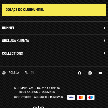
DOŁĄCZ DO CLUBHUMMEL
HUMMEL
OBSŁUGA KLIENTA
COLLECTIONS
POLSKA
PL
EN
© HUMMEL A/S · BALTICAGADE 20,
8000 AARHUS C, DENMARK
CVR: 81198411
· ALL RIGHTS RESERVED